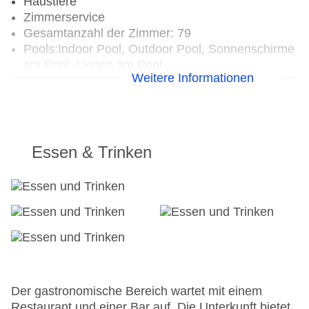
Haustiere
Zimmerservice
Gesamtanzahl der Zimmer: 79
Pools:Indoor Pool, Outdoor Pool, Sonnenschirme
am Pool, Liegen am Pool
Weitere Informationen
Landeskategorie: 3 Sterne
Essen & Trinken
Der gastronomische Bereich wartet mit einem
Restaurant und einer Bar auf. Die Unterkunft bietet