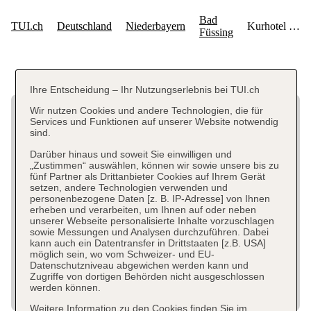
Ihre Entscheidung – Ihr Nutzungserlebnis bei TUI.ch
Wir nutzen Cookies und andere Technologien, die für
Services und Funktionen auf unserer Website notwendig
sind.
Darüber hinaus und soweit Sie einwilligen und
„Zustimmen“ auswählen, können wir sowie unsere bis zu
fünf Partner als Drittanbieter Cookies auf Ihrem Gerät
setzen, andere Technologien verwenden und
personenbezogene Daten [z. B. IP-Adresse] von Ihnen
erheben und verarbeiten, um Ihnen auf oder neben
unserer Webseite personalisierte Inhalte vorzuschlagen
sowie Messungen und Analysen durchzuführen. Dabei
kann auch ein Datentransfer in Drittstaaten [z.B. USA]
möglich sein, wo vom Schweizer- und EU-
Datenschutzniveau abgewichen werden kann und
Zugriffe von dortigen Behörden nicht ausgeschlossen
werden können.
Weitere Information zu den Cookies finden Sie im