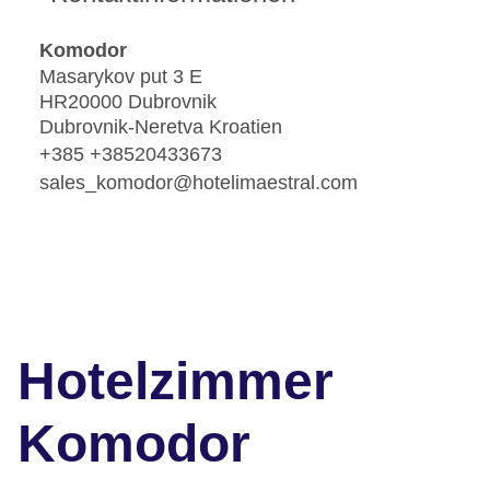
Komodor
Masarykov put 3 E
HR20000 Dubrovnik
Dubrovnik-Neretva Kroatien
+385 +38520433673
sales_komodor@hotelimaestral.com
Hotelzimmer
Komodor