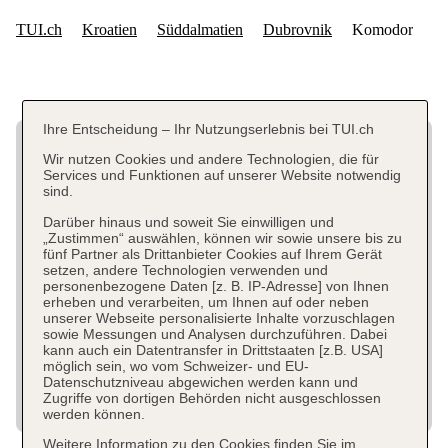
Ihre Entscheidung – Ihr Nutzungserlebnis bei TUI.ch
Wir nutzen Cookies und andere Technologien, die für
Services und Funktionen auf unserer Website notwendig
sind.
Darüber hinaus und soweit Sie einwilligen und
„Zustimmen“ auswählen, können wir sowie unsere bis zu
fünf Partner als Drittanbieter Cookies auf Ihrem Gerät
setzen, andere Technologien verwenden und
personenbezogene Daten [z. B. IP-Adresse] von Ihnen
erheben und verarbeiten, um Ihnen auf oder neben
unserer Webseite personalisierte Inhalte vorzuschlagen
sowie Messungen und Analysen durchzuführen. Dabei
kann auch ein Datentransfer in Drittstaaten [z.B. USA]
möglich sein, wo vom Schweizer- und EU-
Datenschutzniveau abgewichen werden kann und
Zugriffe von dortigen Behörden nicht ausgeschlossen
werden können.
Weitere Information zu den Cookies finden Sie im