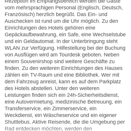
Rezeption im Empfangsbereich werden die Gäste
vom mehrsprachigen Personal (Englisch, Deutsch,
Französisch) herzlich begrüßt. Das Ein- und
Auschecken ist rund um die Uhr möglich. Zu den
Einrichtungen des Hotels gehören eine
Gepäckaufbewahrung, ein Safe, eine Wechselstube
und ein Geldautomat. In der Unterbringung steht
WLAN zur Verfügung. Hilfestellung bei der Buchung
von Ausflügen wird am Tourdesk geboten. Neben
einem Souvenirshop sind weitere Geschäfte zu
finden. Zu den weiteren Einrichtungen des Hauses
zählen ein TV-Raum und eine Bibliothek. Wer mit
dem Fahrzeug anreist, kann es auf dem Parkplatz
des Hotels abstellen. Unter den weiteren
Leistungen finden sich ein 24h-Sicherheitsdienst,
eine Autovermietung, medizinische Betreuung, ein
Transferservice, ein Zimmerservice, ein
Weckdienst, ein Wäscheservice und ein eigener
Shuttlebus. Aktive Reisende, die die Umgebung per
Rad entdecken möchten, werden den