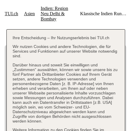
Ihre Entscheidung – Ihr Nutzungserlebnis bei TUI.ch
Wir nutzen Cookies und andere Technologien, die für
Services und Funktionen auf unserer Website notwendig
sind.
Darüber hinaus und soweit Sie einwilligen und
„Zustimmen“ auswählen, können wir sowie unsere bis zu
fünf Partner als Drittanbieter Cookies auf Ihrem Gerät
setzen, andere Technologien verwenden und
personenbezogene Daten [z. B. IP-Adresse] von Ihnen
erheben und verarbeiten, um Ihnen auf oder neben
unserer Webseite personalisierte Inhalte vorzuschlagen
sowie Messungen und Analysen durchzuführen. Dabei
kann auch ein Datentransfer in Drittstaaten [z.B. USA]
möglich sein, wo vom Schweizer- und EU-
Datenschutzniveau abgewichen werden kann und
Zugriffe von dortigen Behörden nicht ausgeschlossen
werden können.
Weitere Information zu den Cookies finden Sie im