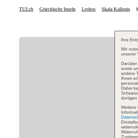
Ihre Ent
Wir nutz
unserer 
Darüber 
sowie un
andere 
Ihnen er
personal
Dabei ka
Schweiz
dortigen
Weitere 
Informat
Datensc
Einstell
widerruf
Widerruf
Zustimmu