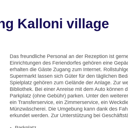
g Kalloni village
Das freundliche Personal an der Rezeption ist gerne 
Einrichtungen des Feriendorfes gehören eine Gep
erhalten die Gäste Zugang zum Internet. Rollstuhlg
Supermarkt lassen sich Güter für den täglichen Bed
Spielplatz gehören zum Gelände der Anlage. Zur we
Bibliothek. Bei einer Anreise mit dem Auto können 
Parkplatz (ohne Gebühr) parken. Unter den weiteren
ein Transferservice, ein Zimmerservice, ein Weckdi
Münzwäscherei. Die Umgebung kann dank des Fahr
erkundet werden. Zur Unterstützung bei Geschäftstät
Parkplatz