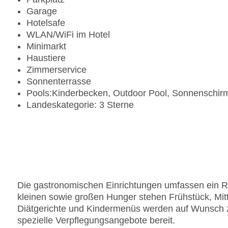
Garage
Hotelsafe
WLAN/WiFi im Hotel
Minimarkt
Haustiere
Zimmerservice
Sonnenterrasse
Pools:Kinderbecken, Outdoor Pool, Sonnenschir
Landeskategorie: 3 Sterne
Die gastronomischen Einrichtungen umfassen ein Re
kleinen sowie großen Hunger stehen Frühstück, Mi
Diätgerichte und Kindermenüs werden auf Wunsch zub
spezielle Verpflegungsangebote bereit.