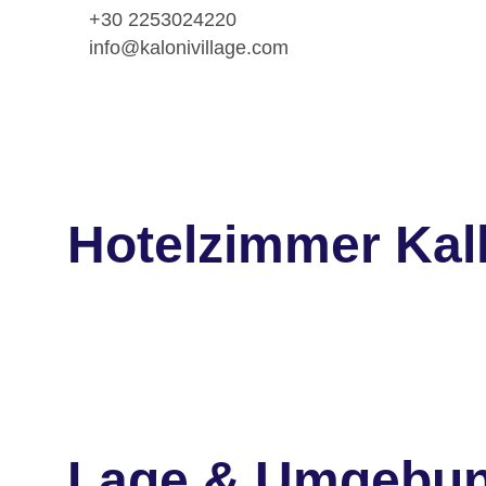
+30 2253024220
info@kalonivillage.com
Hotelzimmer Kall
Lage & Umgebu