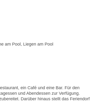
me am Pool, Liegen am Pool
staurant, ein Café und eine Bar. Für den
ttagessen und Abendessen zur Verfügung.
ereitet. Darüber hinaus stellt das Feriendorf