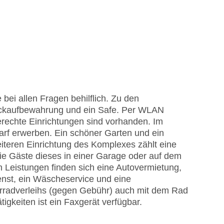
bei allen Fragen behilflich. Zu den
äckaufbewahrung und ein Safe. Per WLAN
erechte Einrichtungen sind vorhanden. Im
arf erwerben. Ein schöner Garten und ein
iteren Einrichtung des Komplexes zählt eine
die Gäste dieses in einer Garage oder auf dem
 Leistungen finden sich eine Autovermietung,
enst, ein Wäscheservice und eine
radverleihs (gegen Gebühr) auch mit dem Rad
igkeiten ist ein Faxgerät verfügbar.