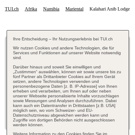
Ihre Entscheidung – Ihr Nutzungserlebnis bei TUI.ch
Wir nutzen Cookies und andere Technologien, die für
Services und Funktionen auf unserer Website notwendig
sind.
Darüber hinaus und soweit Sie einwilligen und
„Zustimmen“ auswählen, können wir sowie unsere bis zu
fünf Partner als Drittanbieter Cookies auf Ihrem Gerät
setzen, andere Technologien verwenden und
personenbezogene Daten [z. B. IP-Adresse] von Ihnen
erheben und verarbeiten, um Ihnen auf oder neben
unserer Webseite personalisierte Inhalte vorzuschlagen
sowie Messungen und Analysen durchzuführen. Dabei
kann auch ein Datentransfer in Drittstaaten [z.B. USA]
möglich sein, wo vom Schweizer- und EU-
Datenschutzniveau abgewichen werden kann und
Zugriffe von dortigen Behörden nicht ausgeschlossen
werden können.
Weitere Information zu den Cookies finden Sie im