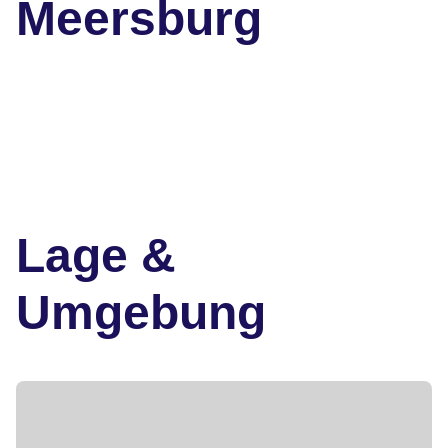
Meersburg
Lage &
Umgebung