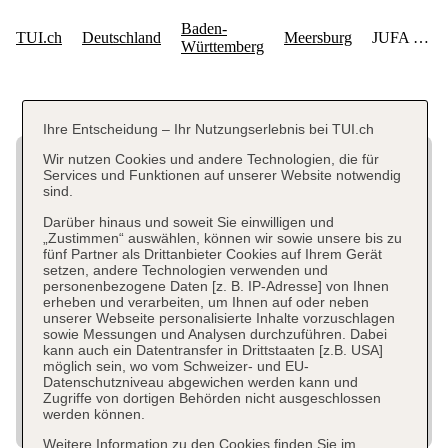
Ihre Entscheidung – Ihr Nutzungserlebnis bei TUI.ch
Wir nutzen Cookies und andere Technologien, die für
Services und Funktionen auf unserer Website notwendig
sind.
Darüber hinaus und soweit Sie einwilligen und
„Zustimmen“ auswählen, können wir sowie unsere bis zu
fünf Partner als Drittanbieter Cookies auf Ihrem Gerät
setzen, andere Technologien verwenden und
personenbezogene Daten [z. B. IP-Adresse] von Ihnen
erheben und verarbeiten, um Ihnen auf oder neben
unserer Webseite personalisierte Inhalte vorzuschlagen
sowie Messungen und Analysen durchzuführen. Dabei
kann auch ein Datentransfer in Drittstaaten [z.B. USA]
möglich sein, wo vom Schweizer- und EU-
Datenschutzniveau abgewichen werden kann und
Zugriffe von dortigen Behörden nicht ausgeschlossen
werden können.
Weitere Information zu den Cookies finden Sie im