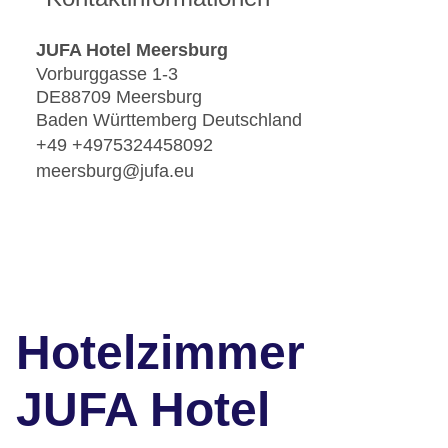
JUFA Hotel Meersburg
Vorburggasse 1-3
DE88709 Meersburg
Baden Württemberg Deutschland
+49 +4975324458092
meersburg@jufa.eu
Hotelzimmer
JUFA Hotel