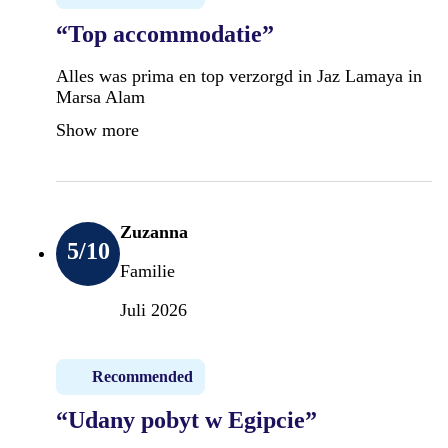
“Top accommodatie”
Alles was prima en top verzorgd in Jaz Lamaya in
Marsa Alam
Show more
Zuzanna
5
/10
Familie
Juli 2026
Recommended
“Udany pobyt w Egipcie”