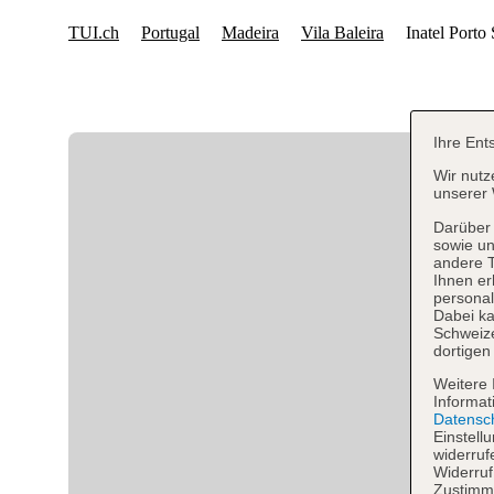
Ihre Ent
Wir nutz
unserer 
Darüber 
sowie un
andere 
Ihnen er
personal
Dabei ka
Schweiz
dortigen
Weitere 
Informat
Datensc
Einstell
widerruf
Widerruf
Zustimmu