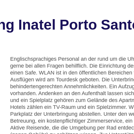
g Inatel Porto Sant
Englischsprachiges Personal an der rund um die Uh
gerne bei allen Fragen behilflich. Die Einrichtung
einen Safe. WLAN ist in den öffentlichen Bereichen 
Ausflügen wird am Tourdesk geboten. Die Unterbrin
behindertengerechten Annehmlichkeiten. Ein Aufzug 
vorhanden. Andenken an den Aufenthalt lassen sic
und ein Spielplatz gehören zum Gelände des Apartm
Hotels zählen ein TV-Raum und ein Spielzimmer. W
Parkplatz der Unterbringung abstellen. Unter den w
Betreuung, ein kostenpflichtiger Zimmerservice, ei
Aktive Reisende, die die Umgebung per Rad entde