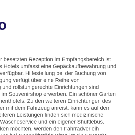
o
r besetzten Rezeption im Empfangsbereich ist
 des Hotels umfasst eine Gepäckaufbewahrung und
verfügbar. Hilfestellung bei der Buchung von
gung verfügt über eine Reihe von
und rollstuhlgerechte Einrichtungen sind
h im Souvenirshop erwerben. Ein schöner Garten
enthotels. Zu den weiteren Einrichtungen des
er mit dem Fahrzeug anreist, kann es auf dem
eiteren Leistungen finden sich medizinische
n Wäscheservice und ein eigener Shuttlebus.
cken möchten, werden den Fahrradverleih