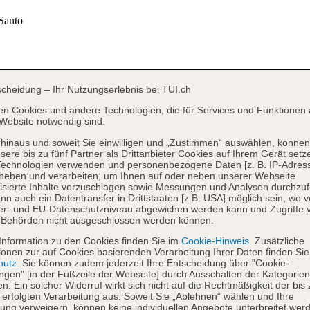
scheidung – Ihr Nutzungserlebnis bei TUI.ch
en Cookies und andere Technologien, die für Services und Funktionen 
Website notwendig sind.
hinaus und soweit Sie einwilligen und „Zustimmen“ auswählen, können
sere bis zu fünf Partner als Drittanbieter Cookies auf Ihrem Gerät setz
Technologien verwenden und personenbezogene Daten [z. B. IP-Adres
heben und verarbeiten, um Ihnen auf oder neben unserer Webseite
isierte Inhalte vorzuschlagen sowie Messungen und Analysen durchzuf
nn auch ein Datentransfer in Drittstaaten [z.B. USA] möglich sein, wo 
er- und EU-Datenschutzniveau abgewichen werden kann und Zugriffe 
 Behörden nicht ausgeschlossen werden können.
Information zu den Cookies finden Sie im
Cookie-Hinweis.
Zusätzliche
ionen zur auf Cookies basierenden Verarbeitung Ihrer Daten finden Sie
hutz.
Sie können zudem jederzeit Ihre Entscheidung über "Cookie-
ungen" [in der Fußzeile der Webseite] durch Ausschalten der Kategorien
en. Ein solcher Widerruf wirkt sich nicht auf die Rechtmäßigkeit der bis
 erfolgten Verarbeitung aus. Soweit Sie „Ablehnen“ wählen und Ihre
ng verweigern, können keine individuellen Angebote unterbreitet werd