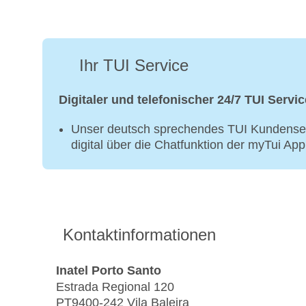
Ihr TUI Service
Digitaler und telefonischer 24/7 TUI Servic
Unser deutsch sprechendes TUI Kundenser
digital über die Chatfunktion der myTui Ap
Kontaktinformationen
Inatel Porto Santo
Estrada Regional 120
PT9400-242 Vila Baleira