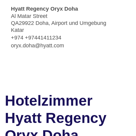
Hyatt Regency Oryx Doha
Al Matar Street
QA29922 Doha, Airport und Umgebung
Katar
+974 +97441411234
oryx.doha@hyatt.com
Hotelzimmer
Hyatt Regency
Oryx Doha