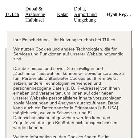
Ihre Entscheidung – Ihr Nutzungserlebnis bei TUI.ch
Wir nutzen Cookies und andere Technologien, die für
Services und Funktionen auf unserer Website notwendig
sind.
Darüber hinaus und soweit Sie einwilligen und
„Zustimmen“ auswählen, können wir sowie unsere bis zu
fünf Partner als Drittanbieter Cookies auf Ihrem Gerät
setzen, andere Technologien verwenden und
personenbezogene Daten [z. B. IP-Adresse] von Ihnen
erheben und verarbeiten, um Ihnen auf oder neben
unserer Webseite personalisierte Inhalte vorzuschlagen
sowie Messungen und Analysen durchzuführen. Dabei
kann auch ein Datentransfer in Drittstaaten [z.B. USA]
möglich sein, wo vom Schweizer- und EU-
Datenschutzniveau abgewichen werden kann und
Zugriffe von dortigen Behörden nicht ausgeschlossen
werden können.
Weitere Information zu den Cookies finden Sie im