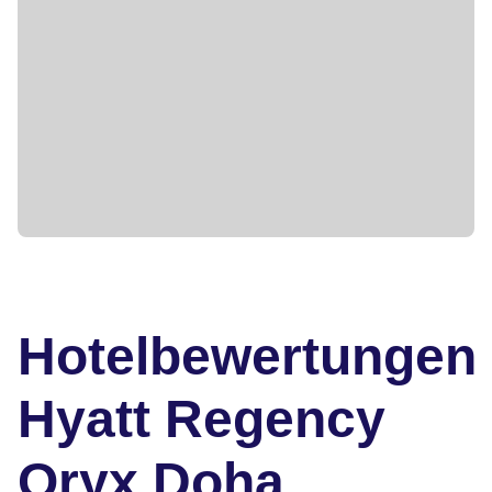
Hotelbewertungen
Hyatt Regency
Oryx Doha