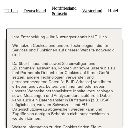
Ihre Entscheidung – Ihr Nutzungserlebnis bei TUI.ch
Wir nutzen Cookies und andere Technologien, die für
Services und Funktionen auf unserer Website notwendig
sind.
Darüber hinaus und soweit Sie einwilligen und
„Zustimmen“ auswählen, können wir sowie unsere bis zu
fünf Partner als Drittanbieter Cookies auf Ihrem Gerät
setzen, andere Technologien verwenden und
personenbezogene Daten [z. B. IP-Adresse] von Ihnen
erheben und verarbeiten, um Ihnen auf oder neben
unserer Webseite personalisierte Inhalte vorzuschlagen
sowie Messungen und Analysen durchzuführen. Dabei
kann auch ein Datentransfer in Drittstaaten [z.B. USA]
möglich sein, wo vom Schweizer- und EU-
Datenschutzniveau abgewichen werden kann und
Zugriffe von dortigen Behörden nicht ausgeschlossen
werden können.
Weitere Information zu den Cookies finden Sie im