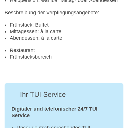
Halbpension: wählbar Mittag- oder Abendessen
Beschreibung der Verpflegungsangebote:
Frühstück: Buffet
Mittagessen: à la carte
Abendessen: à la carte
Restaurant
Frühstücksbereich
Ihr TUI Service
Digitaler und telefonischer 24/7 TUI
Service
Unser deutsch sprechendes TUI