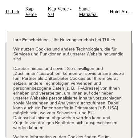
Ihre Entscheidung – Ihr Nutzungserlebnis bei TUI.ch
Wir nutzen Cookies und andere Technologien, die für
Services und Funktionen auf unserer Website notwendig
sind.
Darüber hinaus und soweit Sie einwilligen und
„Zustimmen“ auswählen, können wir sowie unsere bis zu
fünf Partner als Drittanbieter Cookies auf Ihrem Gerät
setzen, andere Technologien verwenden und
personenbezogene Daten [z. B. IP-Adresse] von Ihnen
erheben und verarbeiten, um Ihnen auf oder neben
unserer Webseite personalisierte Inhalte vorzuschlagen
sowie Messungen und Analysen durchzuführen. Dabei
kann auch ein Datentransfer in Drittstaaten [z.B. USA]
möglich sein, wo vom Schweizer- und EU-
Datenschutzniveau abgewichen werden kann und
Zugriffe von dortigen Behörden nicht ausgeschlossen
werden können.
Weitere Information zu den Cookies finden Sie im