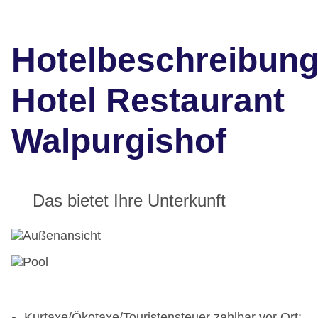
Hotelbeschreibun
Hotel Restaurant
Walpurgishof
Das bietet Ihre Unterkunft
Kurtaxe/Ökotaxe/Touristensteuer zahlbar vor Ort: