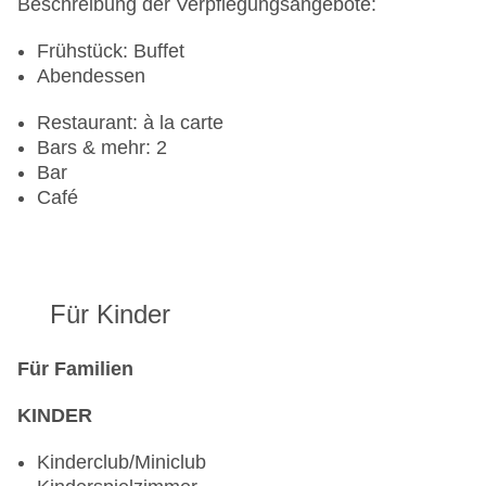
Beschreibung der Verpflegungsangebote:
Frühstück: Buffet
Abendessen
Restaurant: à la carte
Bars & mehr: 2
Bar
Café
Für Kinder
Für Familien
KINDER
Kinderclub/Miniclub