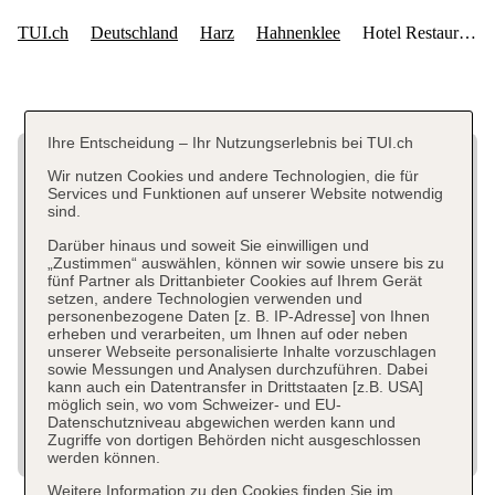
Ihre Entscheidung – Ihr Nutzungserlebnis bei TUI.ch
Wir nutzen Cookies und andere Technologien, die für
Services und Funktionen auf unserer Website notwendig
sind.
Darüber hinaus und soweit Sie einwilligen und
„Zustimmen“ auswählen, können wir sowie unsere bis zu
fünf Partner als Drittanbieter Cookies auf Ihrem Gerät
setzen, andere Technologien verwenden und
personenbezogene Daten [z. B. IP-Adresse] von Ihnen
erheben und verarbeiten, um Ihnen auf oder neben
unserer Webseite personalisierte Inhalte vorzuschlagen
sowie Messungen und Analysen durchzuführen. Dabei
kann auch ein Datentransfer in Drittstaaten [z.B. USA]
möglich sein, wo vom Schweizer- und EU-
Datenschutzniveau abgewichen werden kann und
Zugriffe von dortigen Behörden nicht ausgeschlossen
werden können.
Weitere Information zu den Cookies finden Sie im