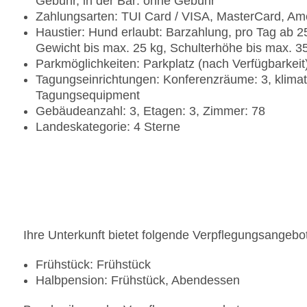
Gebühr, in der Bar: ohne Gebühr
Zahlungsarten: TUI Card / VISA, MasterCard, Am
Haustier: Hund erlaubt: Barzahlung, pro Tag ab 
Gewicht bis max. 25 kg, Schulterhöhe bis max. 35
Parkmöglichkeiten: Parkplatz (nach Verfügbarkei
Tagungseinrichtungen: Konferenzräume: 3, klimat
Tagungsequipment
Gebäudeanzahl: 3, Etagen: 3, Zimmer: 78
Landeskategorie: 4 Sterne
Ihre Unterkunft bietet folgende Verpflegungsangebo
Frühstück: Frühstück
Halbpension: Frühstück, Abendessen