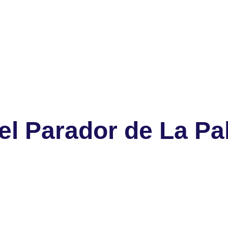
el Parador de La P