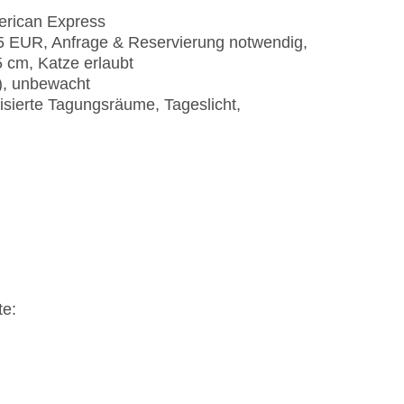
erican Express
25 EUR, Anfrage & Reservierung notwendig,
 cm, Katze erlaubt
t), unbewacht
isierte Tagungsräume, Tageslicht,
te: