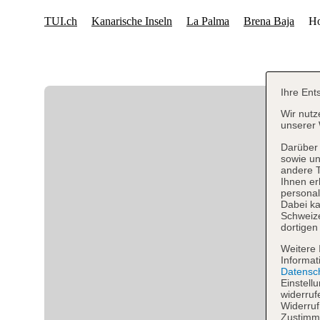
Ihre Ent
Wir nutz
unserer 
Darüber 
sowie un
andere 
Ihnen er
personal
Dabei ka
Schweiz
dortigen
Weitere 
Informat
Datensc
Einstell
widerruf
Widerruf
Zustimmu