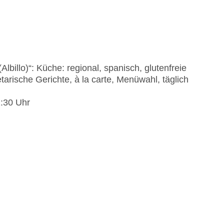
billo)“: Küche: regional, spanisch, glutenfreie
tarische Gerichte, à la carte, Menüwahl, täglich
2:30 Uhr