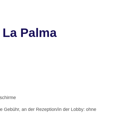
e La Palma
nschirme
ne Gebühr, an der Rezeption/in der Lobby: ohne