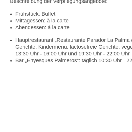
Beschreibung der Verpflegungsangebote:
Frühstück: Buffet
Mittagessen: à la carte
Abendessen: à la carte
Hauptrestaurant „Restaurante Parador La Palma (Al
Gerichte, Kindermenü, lactosefreie Gerichte, vege
13:30 Uhr - 16:00 Uhr und 19:30 Uhr - 22:00 Uhr
Bar „Enyesques Palmeros“: täglich 10:30 Uhr - 2