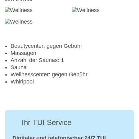
Tennisplatz
Beautycenter: gegen Gebühr
Massagen
Anzahl der Saunas: 1
Sauna
Wellnesscenter: gegen Gebühr
Whirlpool
Ihr TUI Service
Digitaler und telefonischer 24/7 TUI