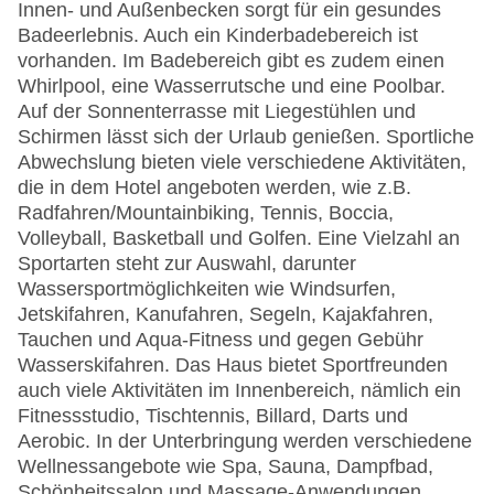
Innen- und Außenbecken sorgt für ein gesundes
Badeerlebnis. Auch ein Kinderbadebereich ist
vorhanden. Im Badebereich gibt es zudem einen
Whirlpool, eine Wasserrutsche und eine Poolbar.
Auf der Sonnenterrasse mit Liegestühlen und
Schirmen lässt sich der Urlaub genießen. Sportliche
Abwechslung bieten viele verschiedene Aktivitäten,
die in dem Hotel angeboten werden, wie z.B.
Radfahren/Mountainbiking, Tennis, Boccia,
Volleyball, Basketball und Golfen. Eine Vielzahl an
Sportarten steht zur Auswahl, darunter
Wassersportmöglichkeiten wie Windsurfen,
Jetskifahren, Kanufahren, Segeln, Kajakfahren,
Tauchen und Aqua-Fitness und gegen Gebühr
Wasserskifahren. Das Haus bietet Sportfreunden
auch viele Aktivitäten im Innenbereich, nämlich ein
Fitnessstudio, Tischtennis, Billard, Darts und
Aerobic. In der Unterbringung werden verschiedene
Wellnessangebote wie Spa, Sauna, Dampfbad,
Schönheitssalon und Massage-Anwendungen