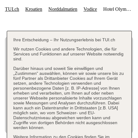
Ihre Entscheidung – Ihr Nutzungserlebnis bei TUI.ch
Wir nutzen Cookies und andere Technologien, die für
Services und Funktionen auf unserer Website notwendig
sind.
Darüber hinaus und soweit Sie einwilligen und
„Zustimmen“ auswählen, können wir sowie unsere bis zu
fünf Partner als Drittanbieter Cookies auf Ihrem Gerät
setzen, andere Technologien verwenden und
personenbezogene Daten [z. B. IP-Adresse] von Ihnen
erheben und verarbeiten, um Ihnen auf oder neben
unserer Webseite personalisierte Inhalte vorzuschlagen
sowie Messungen und Analysen durchzuführen. Dabei
kann auch ein Datentransfer in Drittstaaten [z.B. USA]
möglich sein, wo vom Schweizer- und EU-
Datenschutzniveau abgewichen werden kann und
Zugriffe von dortigen Behörden nicht ausgeschlossen
werden können.
Weitere Information zu den Cookies finden Sie im