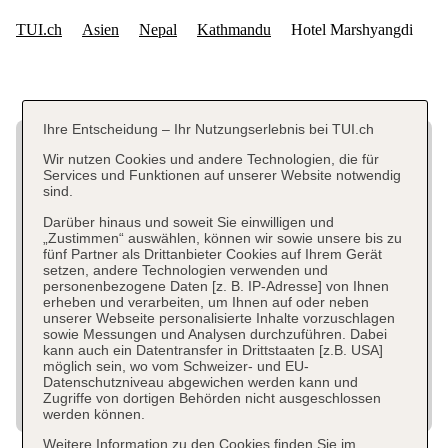
Ihre Entscheidung – Ihr Nutzungserlebnis bei TUI.ch
Wir nutzen Cookies und andere Technologien, die für
Services und Funktionen auf unserer Website notwendig
sind.
Darüber hinaus und soweit Sie einwilligen und
„Zustimmen“ auswählen, können wir sowie unsere bis zu
fünf Partner als Drittanbieter Cookies auf Ihrem Gerät
setzen, andere Technologien verwenden und
personenbezogene Daten [z. B. IP-Adresse] von Ihnen
erheben und verarbeiten, um Ihnen auf oder neben
unserer Webseite personalisierte Inhalte vorzuschlagen
sowie Messungen und Analysen durchzuführen. Dabei
kann auch ein Datentransfer in Drittstaaten [z.B. USA]
möglich sein, wo vom Schweizer- und EU-
Datenschutzniveau abgewichen werden kann und
Zugriffe von dortigen Behörden nicht ausgeschlossen
werden können.
Weitere Information zu den Cookies finden Sie im