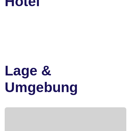
Hotel
Lage &
Umgebung