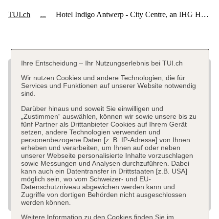
Ihre Entscheidung – Ihr Nutzungserlebnis bei TUI.ch
Wir nutzen Cookies und andere Technologien, die für
Services und Funktionen auf unserer Website notwendig
sind.
Darüber hinaus und soweit Sie einwilligen und
„Zustimmen“ auswählen, können wir sowie unsere bis zu
fünf Partner als Drittanbieter Cookies auf Ihrem Gerät
setzen, andere Technologien verwenden und
personenbezogene Daten [z. B. IP-Adresse] von Ihnen
erheben und verarbeiten, um Ihnen auf oder neben
unserer Webseite personalisierte Inhalte vorzuschlagen
sowie Messungen und Analysen durchzuführen. Dabei
kann auch ein Datentransfer in Drittstaaten [z.B. USA]
möglich sein, wo vom Schweizer- und EU-
Datenschutzniveau abgewichen werden kann und
Zugriffe von dortigen Behörden nicht ausgeschlossen
werden können.
Weitere Information zu den Cookies finden Sie im