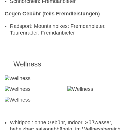
Schnorcheln: Fremdanbieter
Gegen Gebühr (teils Fremdleistungen)
Radsport: Mountainbikes: Fremdanbieter,
Tourenräder: Fremdanbieter
Wellness
Whirlpool: ohne Gebühr, Indoor, Süßwasser,
beheizbar: saisonabhängig, im Wellnessbereich