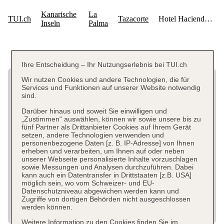
Ihre Entscheidung – Ihr Nutzungserlebnis bei TUI.ch
Wir nutzen Cookies und andere Technologien, die für
Services und Funktionen auf unserer Website notwendig
sind.
Darüber hinaus und soweit Sie einwilligen und
„Zustimmen“ auswählen, können wir sowie unsere bis zu
fünf Partner als Drittanbieter Cookies auf Ihrem Gerät
setzen, andere Technologien verwenden und
personenbezogene Daten [z. B. IP-Adresse] von Ihnen
erheben und verarbeiten, um Ihnen auf oder neben
unserer Webseite personalisierte Inhalte vorzuschlagen
sowie Messungen und Analysen durchzuführen. Dabei
kann auch ein Datentransfer in Drittstaaten [z.B. USA]
möglich sein, wo vom Schweizer- und EU-
Datenschutzniveau abgewichen werden kann und
Zugriffe von dortigen Behörden nicht ausgeschlossen
werden können.
Weitere Information zu den Cookies finden Sie im