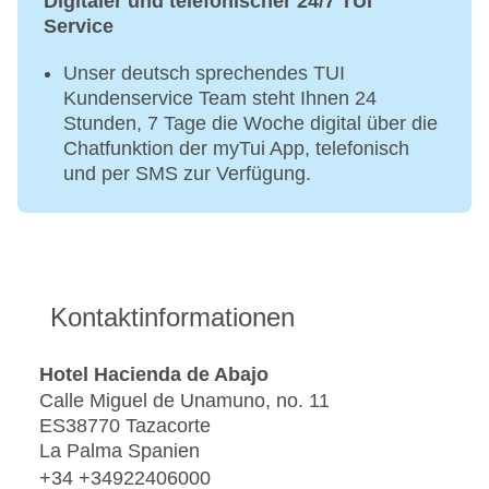
Digitaler und telefonischer 24/7 TUI
Service
Unser deutsch sprechendes TUI
Kundenservice Team steht Ihnen 24
Stunden, 7 Tage die Woche digital über die
Chatfunktion der myTui App, telefonisch
und per SMS zur Verfügung.
Kontaktinformationen
Hotel Hacienda de Abajo
Calle Miguel de Unamuno, no. 11
ES38770 Tazacorte
La Palma Spanien
+34 +34922406000