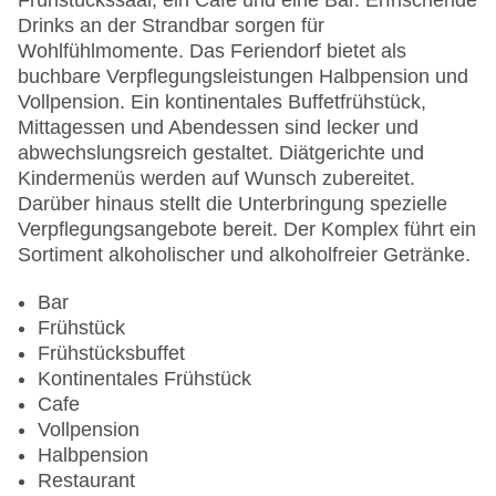
Frühstückssaal, ein Café und eine Bar. Erfrischende
Drinks an der Strandbar sorgen für
Wohlfühlmomente. Das Feriendorf bietet als
buchbare Verpflegungsleistungen Halbpension und
Vollpension. Ein kontinentales Buffetfrühstück,
Mittagessen und Abendessen sind lecker und
abwechslungsreich gestaltet. Diätgerichte und
Kindermenüs werden auf Wunsch zubereitet.
Darüber hinaus stellt die Unterbringung spezielle
Verpflegungsangebote bereit. Der Komplex führt ein
Sortiment alkoholischer und alkoholfreier Getränke.
Bar
Frühstück
Frühstücksbuffet
Kontinentales Frühstück
Cafe
Vollpension
Halbpension
Restaurant