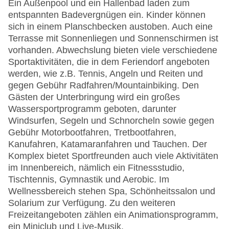
Ein Außenpool und ein Hallenbad laden zum
entspannten Badevergnügen ein. Kinder können
sich in einem Planschbecken austoben. Auch eine
Terrasse mit Sonnenliegen und Sonnenschirmen ist
vorhanden. Abwechslung bieten viele verschiedene
Sportaktivitäten, die in dem Feriendorf angeboten
werden, wie z.B. Tennis, Angeln und Reiten und
gegen Gebühr Radfahren/Mountainbiking. Den
Gästen der Unterbringung wird ein großes
Wassersportprogramm geboten, darunter
Windsurfen, Segeln und Schnorcheln sowie gegen
Gebühr Motorbootfahren, Tretbootfahren,
Kanufahren, Katamaranfahren und Tauchen. Der
Komplex bietet Sportfreunden auch viele Aktivitäten
im Innenbereich, nämlich ein Fitnessstudio,
Tischtennis, Gymnastik und Aerobic. Im
Wellnessbereich stehen Spa, Schönheitssalon und
Solarium zur Verfügung. Zu den weiteren
Freizeitangeboten zählen ein Animationsprogramm,
ein Miniclub und Live-Musik.