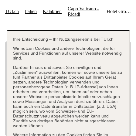
Ihre Entscheidung – Ihr Nutzungserlebnis bei TUI.ch
Wir nutzen Cookies und andere Technologien, die für
Services und Funktionen auf unserer Website notwendig
sind.
Darüber hinaus und soweit Sie einwilligen und
„Zustimmen“ auswählen, können wir sowie unsere bis zu
fünf Partner als Drittanbieter Cookies auf Ihrem Gerät
setzen, andere Technologien verwenden und
personenbezogene Daten [z. B. IP-Adresse] von Ihnen
erheben und verarbeiten, um Ihnen auf oder neben
unserer Webseite personalisierte Inhalte vorzuschlagen
sowie Messungen und Analysen durchzuführen. Dabei
kann auch ein Datentransfer in Drittstaaten [z.B. USA]
möglich sein, wo vom Schweizer- und EU-
Datenschutzniveau abgewichen werden kann und
Zugriffe von dortigen Behörden nicht ausgeschlossen
werden können.
Weitere Information zu den Cookies finden Sie im