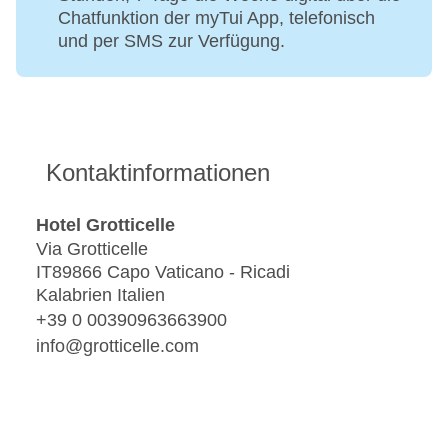
Chatfunktion der myTui App, telefonisch
und per SMS zur Verfügung.
Kontaktinformationen
Hotel Grotticelle
Via Grotticelle
IT89866 Capo Vaticano - Ricadi
Kalabrien Italien
+39 0 00390963663900
info@grotticelle.com