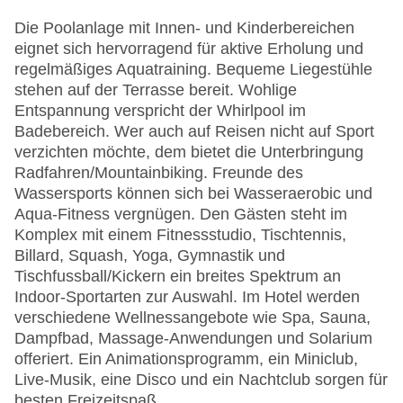
Die Poolanlage mit Innen- und Kinderbereichen
eignet sich hervorragend für aktive Erholung und
regelmäßiges Aquatraining. Bequeme Liegestühle
stehen auf der Terrasse bereit. Wohlige
Entspannung verspricht der Whirlpool im
Badebereich. Wer auch auf Reisen nicht auf Sport
verzichten möchte, dem bietet die Unterbringung
Radfahren/Mountainbiking. Freunde des
Wassersports können sich bei Wasseraerobic und
Aqua-Fitness vergnügen. Den Gästen steht im
Komplex mit einem Fitnessstudio, Tischtennis,
Billard, Squash, Yoga, Gymnastik und
Tischfussball/Kickern ein breites Spektrum an
Indoor-Sportarten zur Auswahl. Im Hotel werden
verschiedene Wellnessangebote wie Spa, Sauna,
Dampfbad, Massage-Anwendungen und Solarium
offeriert. Ein Animationsprogramm, ein Miniclub,
Live-Musik, eine Disco und ein Nachtclub sorgen für
besten Freizeitspaß.