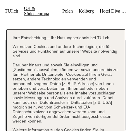
Ihre Entscheidung – Ihr Nutzungserlebnis bei TUI.ch
Wir nutzen Cookies und andere Technologien, die für
Services und Funktionen auf unserer Website notwendig
sind.
Darüber hinaus und soweit Sie einwilligen und
„Zustimmen“ auswählen, können wir sowie unsere bis zu
fünf Partner als Drittanbieter Cookies auf Ihrem Gerät
setzen, andere Technologien verwenden und
personenbezogene Daten [z. B. IP-Adresse] von Ihnen
erheben und verarbeiten, um Ihnen auf oder neben
unserer Webseite personalisierte Inhalte vorzuschlagen
sowie Messungen und Analysen durchzuführen. Dabei
kann auch ein Datentransfer in Drittstaaten [z.B. USA]
möglich sein, wo vom Schweizer- und EU-
Datenschutzniveau abgewichen werden kann und
Zugriffe von dortigen Behörden nicht ausgeschlossen
werden können.
Weitere Information zu den Cookies finden Sie im