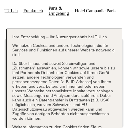
Ihre Entscheidung – Ihr Nutzungserlebnis bei TUI.ch
Wir nutzen Cookies und andere Technologien, die für
Services und Funktionen auf unserer Website notwendig
sind.
Darüber hinaus und soweit Sie einwilligen und
„Zustimmen“ auswählen, können wir sowie unsere bis zu
fünf Partner als Drittanbieter Cookies auf Ihrem Gerät
setzen, andere Technologien verwenden und
personenbezogene Daten [z. B. IP-Adresse] von Ihnen
erheben und verarbeiten, um Ihnen auf oder neben
unserer Webseite personalisierte Inhalte vorzuschlagen
sowie Messungen und Analysen durchzuführen. Dabei
kann auch ein Datentransfer in Drittstaaten [z.B. USA]
möglich sein, wo vom Schweizer- und EU-
Datenschutzniveau abgewichen werden kann und
Zugriffe von dortigen Behörden nicht ausgeschlossen
werden können.
Weitere Information zu den Cookies finden Sie im