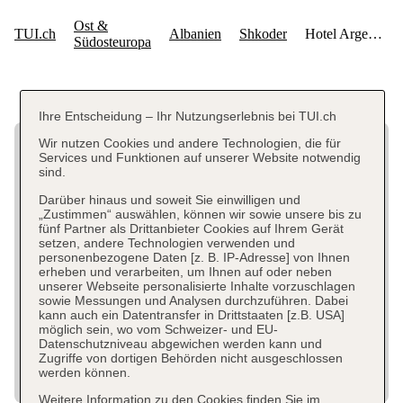
Ihre Entscheidung – Ihr Nutzungserlebnis bei TUI.ch
Wir nutzen Cookies und andere Technologien, die für
Services und Funktionen auf unserer Website notwendig
sind.
Darüber hinaus und soweit Sie einwilligen und
„Zustimmen“ auswählen, können wir sowie unsere bis zu
fünf Partner als Drittanbieter Cookies auf Ihrem Gerät
setzen, andere Technologien verwenden und
personenbezogene Daten [z. B. IP-Adresse] von Ihnen
erheben und verarbeiten, um Ihnen auf oder neben
unserer Webseite personalisierte Inhalte vorzuschlagen
sowie Messungen und Analysen durchzuführen. Dabei
kann auch ein Datentransfer in Drittstaaten [z.B. USA]
möglich sein, wo vom Schweizer- und EU-
Datenschutzniveau abgewichen werden kann und
Zugriffe von dortigen Behörden nicht ausgeschlossen
werden können.
Weitere Information zu den Cookies finden Sie im