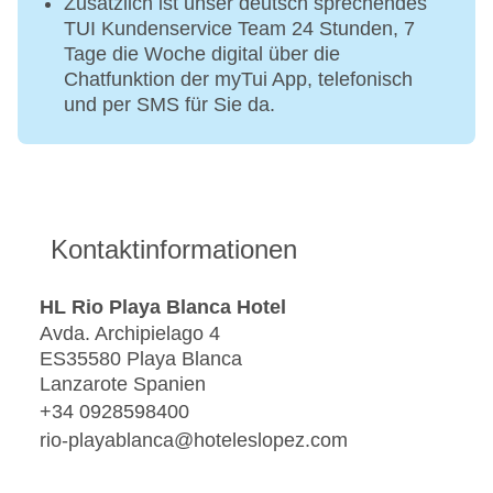
Zusätzlich ist unser deutsch sprechendes
TUI Kundenservice Team 24 Stunden, 7
Tage die Woche digital über die
Chatfunktion der myTui App, telefonisch
und per SMS für Sie da.
Kontaktinformationen
HL Rio Playa Blanca Hotel
Avda. Archipielago 4
ES35580 Playa Blanca
Lanzarote Spanien
+34 0928598400
rio-playablanca@hoteleslopez.com