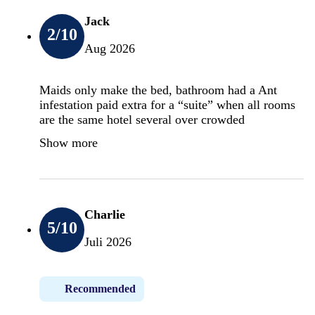
Jack
2
/10
Aug 2026
Maids only make the bed, bathroom had a Ant
infestation paid extra for a “suite” when all rooms
are the same hotel several over crowded
Show more
Charlie
5
/10
Juli 2026
Recommended