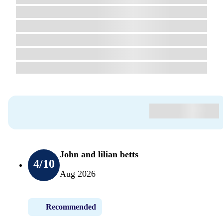
John and lilian betts
4
/10
Aug 2026
Recommended