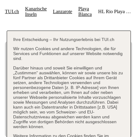
Ihre Entscheidung – Ihr Nutzungserlebnis bei TUI.ch
Wir nutzen Cookies und andere Technologien, die für
Services und Funktionen auf unserer Website notwendig
sind.
Darüber hinaus und soweit Sie einwilligen und
„Zustimmen“ auswählen, können wir sowie unsere bis zu
fünf Partner als Drittanbieter Cookies auf Ihrem Gerät
setzen, andere Technologien verwenden und
personenbezogene Daten [z. B. IP-Adresse] von Ihnen
erheben und verarbeiten, um Ihnen auf oder neben
unserer Webseite personalisierte Inhalte vorzuschlagen
sowie Messungen und Analysen durchzuführen. Dabei
kann auch ein Datentransfer in Drittstaaten [z.B. USA]
möglich sein, wo vom Schweizer- und EU-
Datenschutzniveau abgewichen werden kann und
Zugriffe von dortigen Behörden nicht ausgeschlossen
werden können.
Weitere Information zu den Cookies finden Sie im