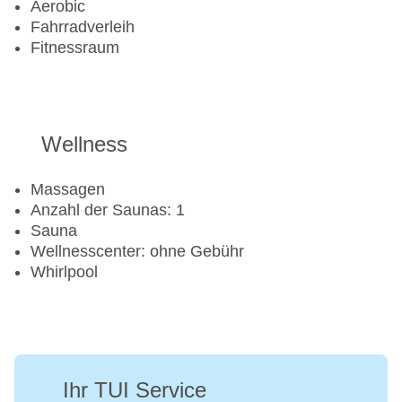
Aerobic
Fahrradverleih
Fitnessraum
Wellness
Massagen
Anzahl der Saunas: 1
Sauna
Wellnesscenter: ohne Gebühr
Whirlpool
Ihr TUI Service