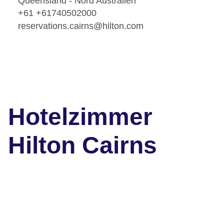
Queensland - Nord Australien
+61 +61740502000
reservations.cairns@hilton.com
Hotelzimmer
Hilton Cairns