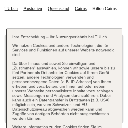
Ihre Entscheidung – Ihr Nutzungserlebnis bei TUI.ch
Wir nutzen Cookies und andere Technologien, die für
Services und Funktionen auf unserer Website notwendig
sind.
Darüber hinaus und soweit Sie einwilligen und
„Zustimmen“ auswählen, können wir sowie unsere bis zu
fünf Partner als Drittanbieter Cookies auf Ihrem Gerät
setzen, andere Technologien verwenden und
personenbezogene Daten [z. B. IP-Adresse] von Ihnen
erheben und verarbeiten, um Ihnen auf oder neben
unserer Webseite personalisierte Inhalte vorzuschlagen
sowie Messungen und Analysen durchzuführen. Dabei
kann auch ein Datentransfer in Drittstaaten [z.B. USA]
möglich sein, wo vom Schweizer- und EU-
Datenschutzniveau abgewichen werden kann und
Zugriffe von dortigen Behörden nicht ausgeschlossen
werden können.
Weitere Information zu den Cookies finden Sie im