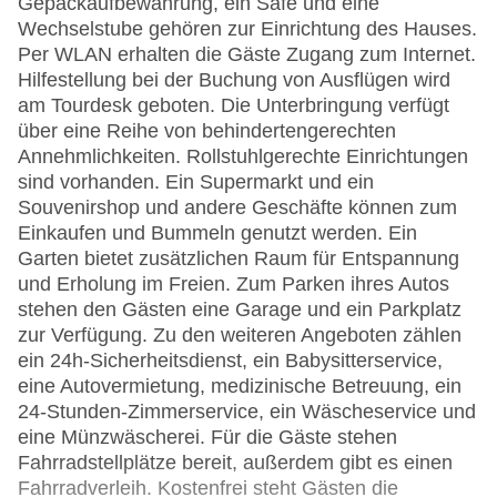
Gepäckaufbewahrung, ein Safe und eine
Wechselstube gehören zur Einrichtung des Hauses.
Per WLAN erhalten die Gäste Zugang zum Internet.
Hilfestellung bei der Buchung von Ausflügen wird
am Tourdesk geboten. Die Unterbringung verfügt
über eine Reihe von behindertengerechten
Annehmlichkeiten. Rollstuhlgerechte Einrichtungen
sind vorhanden. Ein Supermarkt und ein
Souvenirshop und andere Geschäfte können zum
Einkaufen und Bummeln genutzt werden. Ein
Garten bietet zusätzlichen Raum für Entspannung
und Erholung im Freien. Zum Parken ihres Autos
stehen den Gästen eine Garage und ein Parkplatz
zur Verfügung. Zu den weiteren Angeboten zählen
ein 24h-Sicherheitsdienst, ein Babysitterservice,
eine Autovermietung, medizinische Betreuung, ein
24-Stunden-Zimmerservice, ein Wäscheservice und
eine Münzwäscherei. Für die Gäste stehen
Fahrradstellplätze bereit, außerdem gibt es einen
Fahrradverleih. Kostenfrei steht Gästen die