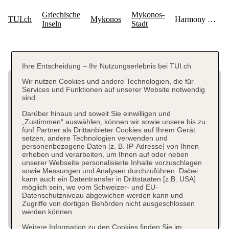
Ihre Entscheidung – Ihr Nutzungserlebnis bei TUI.ch
Wir nutzen Cookies und andere Technologien, die für
Services und Funktionen auf unserer Website notwendig
sind.
Darüber hinaus und soweit Sie einwilligen und
„Zustimmen“ auswählen, können wir sowie unsere bis zu
fünf Partner als Drittanbieter Cookies auf Ihrem Gerät
setzen, andere Technologien verwenden und
personenbezogene Daten [z. B. IP-Adresse] von Ihnen
erheben und verarbeiten, um Ihnen auf oder neben
unserer Webseite personalisierte Inhalte vorzuschlagen
sowie Messungen und Analysen durchzuführen. Dabei
kann auch ein Datentransfer in Drittstaaten [z.B. USA]
möglich sein, wo vom Schweizer- und EU-
Datenschutzniveau abgewichen werden kann und
Zugriffe von dortigen Behörden nicht ausgeschlossen
werden können.
Weitere Information zu den Cookies finden Sie im