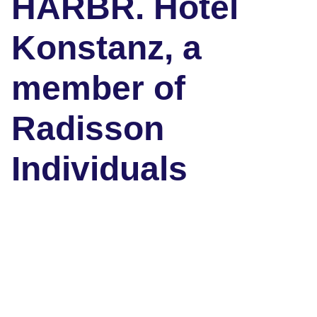
HARBR. Hotel
Konstanz, a
member of
Radisson
Individuals