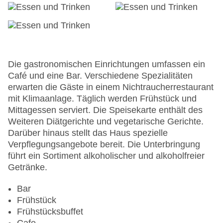
Zahlungsarten: American Express, Diners Club,
Mastercard, Visa
Landeskategorie: 3 Sterne
Die gastronomischen Einrichtungen umfassen ein
Café und eine Bar. Verschiedene Spezialitäten
erwarten die Gäste in einem Nichtraucherrestaurant
mit Klimaanlage. Täglich werden Frühstück und
Mittagessen serviert. Die Speisekarte enthält des
Weiteren Diätgerichte und vegetarische Gerichte.
Darüber hinaus stellt das Haus spezielle
Verpflegungsangebote bereit. Die Unterbringung
führt ein Sortiment alkoholischer und alkoholfreier
Getränke.
Bar
Frühstück
Frühstücksbuffet