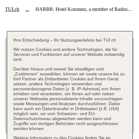
Ihre Entscheidung – Ihr Nutzungserlebnis bei TUI.ch
Wir nutzen Cookies und andere Technologien, die für
Services und Funktionen auf unserer Website notwendig
sind.
Darüber hinaus und soweit Sie einwilligen und
„Zustimmen“ auswählen, können wir sowie unsere bis zu
fünf Partner als Drittanbieter Cookies auf Ihrem Gerät
setzen, andere Technologien verwenden und
personenbezogene Daten [z. B. IP-Adresse] von Ihnen
erheben und verarbeiten, um Ihnen auf oder neben
unserer Webseite personalisierte Inhalte vorzuschlagen
sowie Messungen und Analysen durchzuführen. Dabei
kann auch ein Datentransfer in Drittstaaten [z.B. USA]
möglich sein, wo vom Schweizer- und EU-
Datenschutzniveau abgewichen werden kann und
Zugriffe von dortigen Behörden nicht ausgeschlossen
werden können.
Weitere Information zu den Cookies finden Sie im