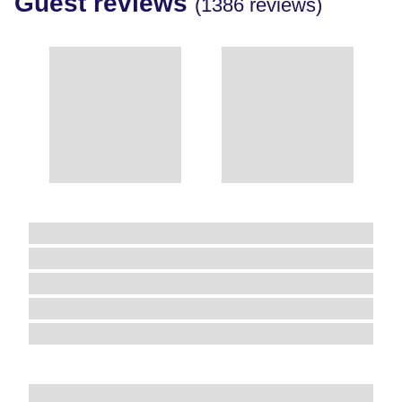
Guest reviews
(1386 reviews)