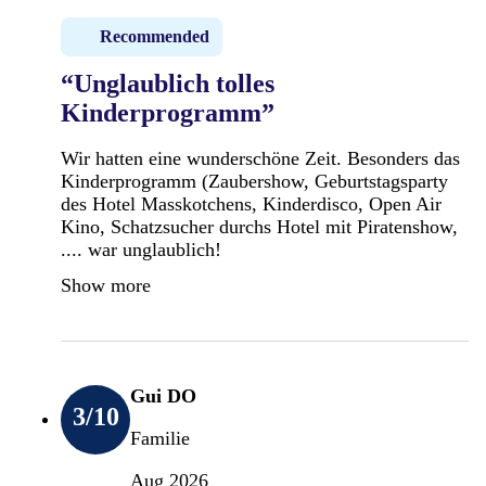
Recommended
“Unglaublich tolles
Kinderprogramm”
Wir hatten eine wunderschöne Zeit. Besonders das
Kinderprogramm (Zaubershow, Geburtstagsparty
des Hotel Masskotchens, Kinderdisco, Open Air
Kino, Schatzsucher durchs Hotel mit Piratenshow,
.... war unglaublich!
Show more
Gui DO
3
/10
Familie
Aug 2026