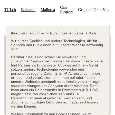
Ihre Entscheidung – Ihr Nutzungserlebnis bei TUI.ch
Wir nutzen Cookies und andere Technologien, die für
Services und Funktionen auf unserer Website notwendig
sind.
Darüber hinaus und soweit Sie einwilligen und
„Zustimmen“ auswählen, können wir sowie unsere bis zu
fünf Partner als Drittanbieter Cookies auf Ihrem Gerät
setzen, andere Technologien verwenden und
personenbezogene Daten [z. B. IP-Adresse] von Ihnen
erheben und verarbeiten, um Ihnen auf oder neben
unserer Webseite personalisierte Inhalte vorzuschlagen
sowie Messungen und Analysen durchzuführen. Dabei
kann auch ein Datentransfer in Drittstaaten [z.B. USA]
möglich sein, wo vom Schweizer- und EU-
Datenschutzniveau abgewichen werden kann und
Zugriffe von dortigen Behörden nicht ausgeschlossen
werden können.
Weitere Information zu den Cookies finden Sie im