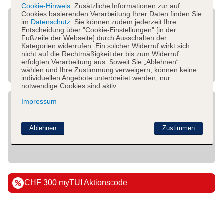
Cookie-Hinweis.
Zusätzliche Informationen zur auf
Cookies basierenden Verarbeitung Ihrer Daten finden Sie
im
Datenschutz.
Sie können zudem jederzeit Ihre
Entscheidung über "Cookie-Einstellungen" [in der
Fußzeile der Webseite] durch Ausschalten der
Kategorien widerrufen. Ein solcher Widerruf wirkt sich
nicht auf die Rechtmäßigkeit der bis zum Widerruf
erfolgten Verarbeitung aus. Soweit Sie „Ablehnen“
wählen und Ihre Zustimmung verweigern, können keine
individuellen Angebote unterbreitet werden, nur
notwendige Cookies sind aktiv.
Impressum
Ablehnen
Zustimmen
CHF 300 myTUI Aktionscode