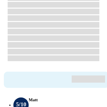
Matt
5
/10