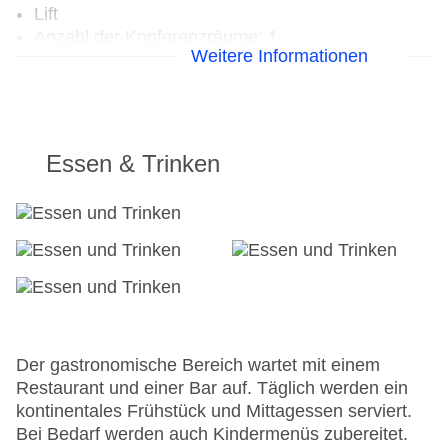
Lift
Anzahl der Konferenzräume: 1
Weitere Informationen
Anzahl der Aufzüge: 1
Haustiere: gegen Gebühr
Zimmerservice
Gesamtanzahl der Zimmer: 44
Landeskategorie: 3,5 Sterne
Essen & Trinken
Der gastronomische Bereich wartet mit einem
Restaurant und einer Bar auf. Täglich werden ein
kontinentales Frühstück und Mittagessen serviert.
Bei Bedarf werden auch Kindermenüs zubereitet.