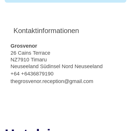
Kontaktinformationen
Grosvenor
26 Cains Terrace
NZ7910 Timaru
Neuseeland Südinsel Nord Neuseeland
+64 +6436879190
thegrosvenor.reception@gmail.com