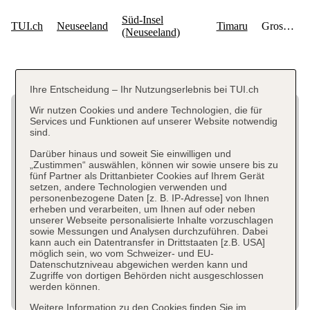
Ihre Entscheidung – Ihr Nutzungserlebnis bei TUI.ch
Wir nutzen Cookies und andere Technologien, die für
Services und Funktionen auf unserer Website notwendig
sind.
Darüber hinaus und soweit Sie einwilligen und
„Zustimmen“ auswählen, können wir sowie unsere bis zu
fünf Partner als Drittanbieter Cookies auf Ihrem Gerät
setzen, andere Technologien verwenden und
personenbezogene Daten [z. B. IP-Adresse] von Ihnen
erheben und verarbeiten, um Ihnen auf oder neben
unserer Webseite personalisierte Inhalte vorzuschlagen
sowie Messungen und Analysen durchzuführen. Dabei
kann auch ein Datentransfer in Drittstaaten [z.B. USA]
möglich sein, wo vom Schweizer- und EU-
Datenschutzniveau abgewichen werden kann und
Zugriffe von dortigen Behörden nicht ausgeschlossen
werden können.
Weitere Information zu den Cookies finden Sie im