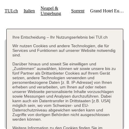
Ihre Entscheidung – Ihr Nutzungserlebnis bei TUI.ch
Wir nutzen Cookies und andere Technologien, die für
Services und Funktionen auf unserer Website notwendig
sind.
Darüber hinaus und soweit Sie einwilligen und
„Zustimmen“ auswählen, können wir sowie unsere bis zu
fünf Partner als Drittanbieter Cookies auf Ihrem Gerät
setzen, andere Technologien verwenden und
personenbezogene Daten [z. B. IP-Adresse] von Ihnen
erheben und verarbeiten, um Ihnen auf oder neben
unserer Webseite personalisierte Inhalte vorzuschlagen
sowie Messungen und Analysen durchzuführen. Dabei
kann auch ein Datentransfer in Drittstaaten [z.B. USA]
möglich sein, wo vom Schweizer- und EU-
Datenschutzniveau abgewichen werden kann und
Zugriffe von dortigen Behörden nicht ausgeschlossen
werden können.
Weitere Information zu den Cookies finden Sie im