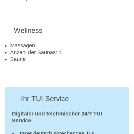
Wellness
Massagen
Anzahl der Saunas: 1
Sauna
Ihr TUI Service
Digitaler und telefonischer 24/7 TUI
Service
Unser deutsch sprechendes TUI