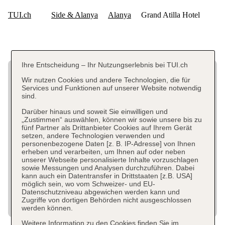
Ihre Entscheidung – Ihr Nutzungserlebnis bei TUI.ch
Wir nutzen Cookies und andere Technologien, die für
Services und Funktionen auf unserer Website notwendig
sind.
Darüber hinaus und soweit Sie einwilligen und
„Zustimmen“ auswählen, können wir sowie unsere bis zu
fünf Partner als Drittanbieter Cookies auf Ihrem Gerät
setzen, andere Technologien verwenden und
personenbezogene Daten [z. B. IP-Adresse] von Ihnen
erheben und verarbeiten, um Ihnen auf oder neben
unserer Webseite personalisierte Inhalte vorzuschlagen
sowie Messungen und Analysen durchzuführen. Dabei
kann auch ein Datentransfer in Drittstaaten [z.B. USA]
möglich sein, wo vom Schweizer- und EU-
Datenschutzniveau abgewichen werden kann und
Zugriffe von dortigen Behörden nicht ausgeschlossen
werden können.
Weitere Information zu den Cookies finden Sie im