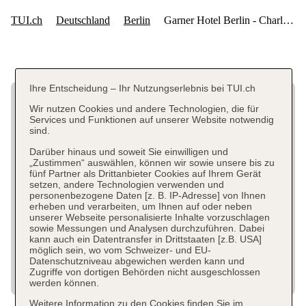
Ihre Entscheidung – Ihr Nutzungserlebnis bei TUI.ch
Wir nutzen Cookies und andere Technologien, die für
Services und Funktionen auf unserer Website notwendig
sind.
Darüber hinaus und soweit Sie einwilligen und
„Zustimmen“ auswählen, können wir sowie unsere bis zu
fünf Partner als Drittanbieter Cookies auf Ihrem Gerät
setzen, andere Technologien verwenden und
personenbezogene Daten [z. B. IP-Adresse] von Ihnen
erheben und verarbeiten, um Ihnen auf oder neben
unserer Webseite personalisierte Inhalte vorzuschlagen
sowie Messungen und Analysen durchzuführen. Dabei
kann auch ein Datentransfer in Drittstaaten [z.B. USA]
möglich sein, wo vom Schweizer- und EU-
Datenschutzniveau abgewichen werden kann und
Zugriffe von dortigen Behörden nicht ausgeschlossen
werden können.
Weitere Information zu den Cookies finden Sie im