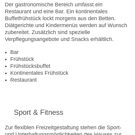
Landeskategorie: 3 Sterne
Der gastronomische Bereich umfasst ein
Restaurant und eine Bar. Ein kontinentales
Buffetfrühstück lockt morgens aus den Betten.
Diätgerichte und Kindermenüs werden auf Wunsch
zubereitet. Zusätzlich sind spezielle
Verpflegungsangebote und Snacks erhältlich.
Bar
Frühstück
Frühstücksbuffet
Kontinentales Frühstück
Restaurant
Sport & Fitness
Zur flexiblen Freizeitgestaltung stehen die Sport-
und Unterhaltungsmöglichkeiten des Hauses zur