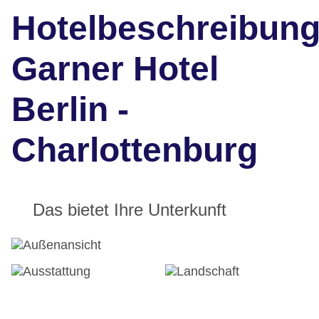
Hotelbeschreibun
Garner Hotel
Berlin -
Charlottenburg
Das bietet Ihre Unterkunft