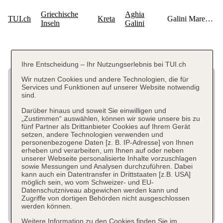
Ihre Entscheidung – Ihr Nutzungserlebnis bei TUI.ch
Wir nutzen Cookies und andere Technologien, die für
Services und Funktionen auf unserer Website notwendig
sind.
Darüber hinaus und soweit Sie einwilligen und
„Zustimmen“ auswählen, können wir sowie unsere bis zu
fünf Partner als Drittanbieter Cookies auf Ihrem Gerät
setzen, andere Technologien verwenden und
personenbezogene Daten [z. B. IP-Adresse] von Ihnen
erheben und verarbeiten, um Ihnen auf oder neben
unserer Webseite personalisierte Inhalte vorzuschlagen
sowie Messungen und Analysen durchzuführen. Dabei
kann auch ein Datentransfer in Drittstaaten [z.B. USA]
möglich sein, wo vom Schweizer- und EU-
Datenschutzniveau abgewichen werden kann und
Zugriffe von dortigen Behörden nicht ausgeschlossen
werden können.
Weitere Information zu den Cookies finden Sie im