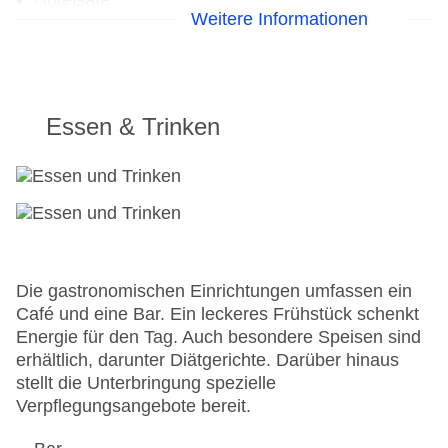
Hotelsafe
Weitere Informationen
WLAN/WiFi im Hotel
Haustiere
Zimmerservice
Sonnenterrasse
Landeskategorie: 2 Sterne
Essen & Trinken
Die gastronomischen Einrichtungen umfassen ein
Café und eine Bar. Ein leckeres Frühstück schenkt
Energie für den Tag. Auch besondere Speisen sind
erhältlich, darunter Diätgerichte. Darüber hinaus
stellt die Unterbringung spezielle
Verpflegungsangebote bereit.