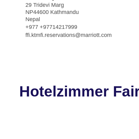
29 Tridevi Marg
NP44600 Kathmandu
Nepal
+977 +97714217999
ffi.ktmfi.reservations@marriott.com
Hotelzimmer Fair