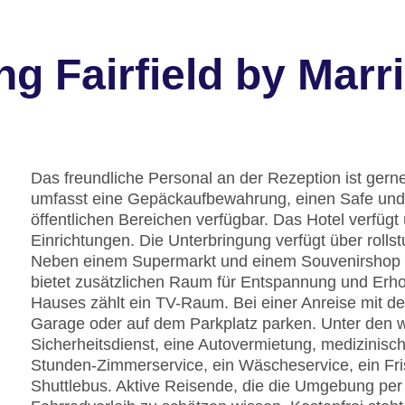
g Fairfield by Mar
Das freundliche Personal an der Rezeption ist gerne 
umfasst eine Gepäckaufbewahrung, einen Safe und
öffentlichen Bereichen verfügbar. Das Hotel verfüg
Einrichtungen. Die Unterbringung verfügt über rolls
Neben einem Supermarkt und einem Souvenirshop si
bietet zusätzlichen Raum für Entspannung und Erhol
Hauses zählt ein TV-Raum. Bei einer Anreise mit d
Garage oder auf dem Parkplatz parken. Unter den we
Sicherheitsdienst, eine Autovermietung, medizinisch
Stunden-Zimmerservice, ein Wäscheservice, ein Fri
Shuttlebus. Aktive Reisende, die die Umgebung pe