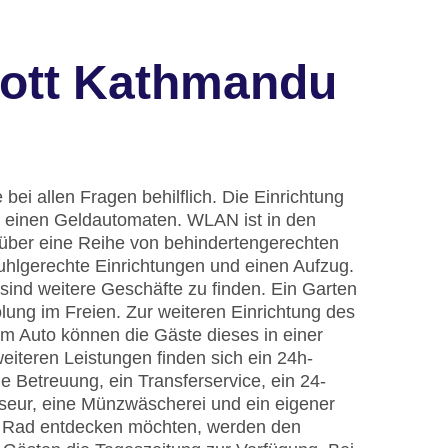
riott Kathmandu
bei allen Fragen behilflich. Die Einrichtung
 einen Geldautomaten. WLAN ist in den
t über eine Reihe von behindertengerechten
tuhlgerechte Einrichtungen und einen Aufzug.
nd weitere Geschäfte zu finden. Ein Garten
ung im Freien. Zur weiteren Einrichtung des
em Auto können die Gäste dieses in einer
iteren Leistungen finden sich ein 24h-
e Betreuung, ein Transferservice, ein 24-
seur, eine Münzwäscherei und ein eigener
r Rad entdecken möchten, werden den