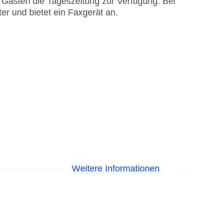
t Gästen die Tageszeitung zur Verfügung. Bei
er und bietet ein Faxgerät an.
Weitere Informationen