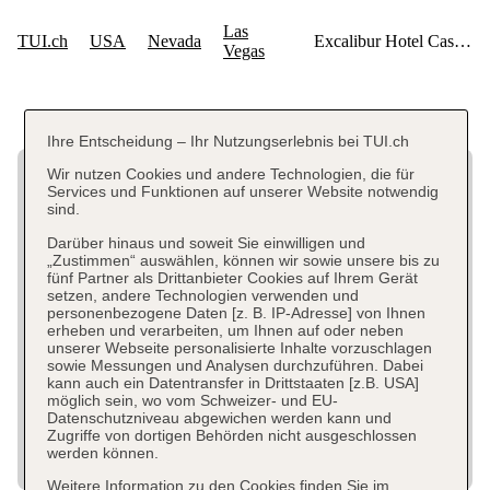
Ihre Entscheidung – Ihr Nutzungserlebnis bei TUI.ch
Wir nutzen Cookies und andere Technologien, die für
Services und Funktionen auf unserer Website notwendig
sind.
Darüber hinaus und soweit Sie einwilligen und
„Zustimmen“ auswählen, können wir sowie unsere bis zu
fünf Partner als Drittanbieter Cookies auf Ihrem Gerät
setzen, andere Technologien verwenden und
personenbezogene Daten [z. B. IP-Adresse] von Ihnen
erheben und verarbeiten, um Ihnen auf oder neben
unserer Webseite personalisierte Inhalte vorzuschlagen
sowie Messungen und Analysen durchzuführen. Dabei
kann auch ein Datentransfer in Drittstaaten [z.B. USA]
möglich sein, wo vom Schweizer- und EU-
Datenschutzniveau abgewichen werden kann und
Zugriffe von dortigen Behörden nicht ausgeschlossen
werden können.
Weitere Information zu den Cookies finden Sie im