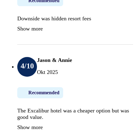
Recommended
Downside was hidden resort fees
Show more
Jason & Annie
4
/10
Okt 2025
Recommended
The Excalibur hotel was a cheaper option but was
good value.
Show more