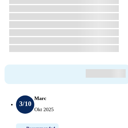
Marc
3
/10
Okt 2025