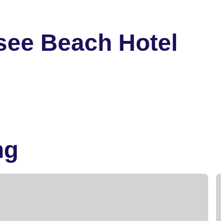
see Beach Hotel
ng