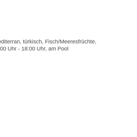
iterran, türkisch, Fisch/Meeresfrüchte,
2:00 Uhr - 18:00 Uhr, am Pool