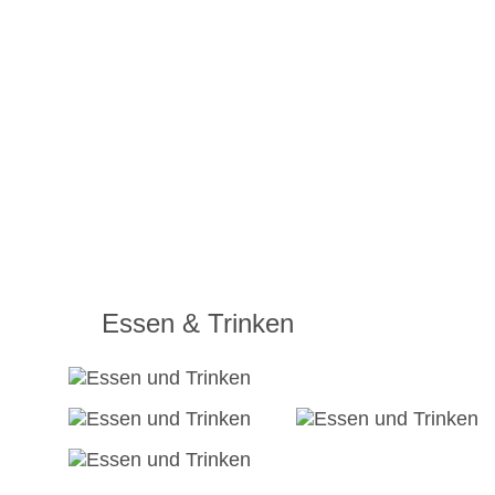
Essen & Trinken