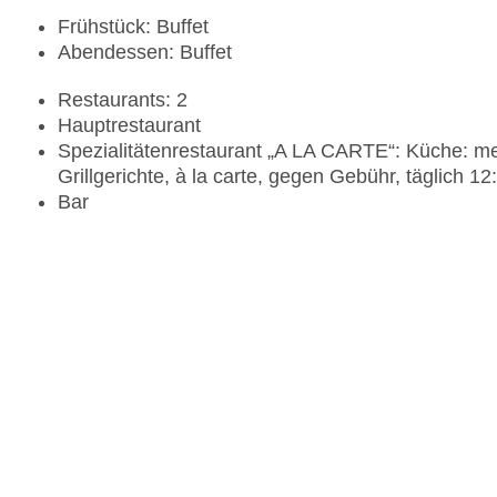
Frühstück: Buffet
Abendessen: Buffet
Restaurants: 2
Hauptrestaurant
Spezialitätenrestaurant „A LA CARTE“: Küche: med
Grillgerichte, à la carte, gegen Gebühr, täglich 1
Bar