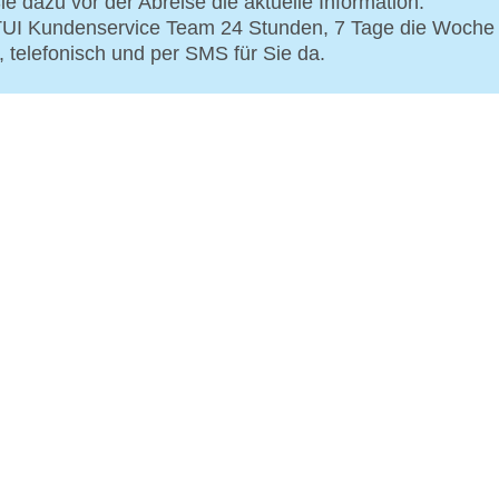
ie dazu vor der Abreise die aktuelle Information.
 TUI Kundenservice Team 24 Stunden, 7 Tage die Woche
, telefonisch und per SMS für Sie da.