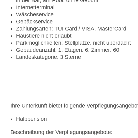
in der Bar, am Pool: ohne Gebühr
Internetterminal
Wäscheservice
Gepäckservice
Zahlungsarten: TUI Card / VISA, MasterCard
Haustiere nicht erlaubt
Parkmöglichkeiten: Stellplätze, nicht überdacht
Gebäudeanzahl: 1, Etagen: 6, Zimmer: 60
Landeskategorie: 3 Sterne
Ihre Unterkunft bietet folgende Verpflegungsangebo
Halbpension
Beschreibung der Verpflegungsangebote: