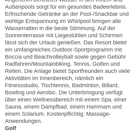
Außenpools sorgt für ein gesundes Badeerlebnis.
Erfrischende Getränke an der Pool-/Snackbar und
wohlige Entspannung im Whirlpool bringen alle
Wasserratten in die beste Stimmung. Auf der
Sonnenterrasse mit Liegestühlen und Schirmen
lässt sich der Urlaub genießen. Das Resort bietet
ein umfangreiches Outdoor-Sportprogramm mit
Boccia und Beachvolleyball sowie gegen Gebühr
Radfahren/Mountainbiking, Tennis, Golfen und
Reiten. Die Anlage bietet Sportfreunden auch viele
Aktivitäten im Innenbereich, nämlich ein
Fitnessstudio, Tischtennis, Badminton, Billard,
Bowling und Aerobic. Die Unterbringung verfügt
über einen Wellnessbereich mit einem Spa, einer
Sauna, einem Dampfbad, einem Hammam und
einem Solarium. Kostenpflichtig: Massage-
Anwendungen.
Golf