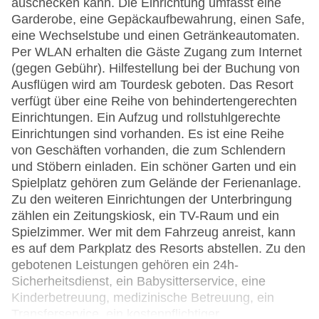
auschecken kann. Die Einrichtung umfasst eine
Garderobe, eine Gepäckaufbewahrung, einen Safe,
eine Wechselstube und einen Getränkeautomaten.
Per WLAN erhalten die Gäste Zugang zum Internet
(gegen Gebühr). Hilfestellung bei der Buchung von
Ausflügen wird am Tourdesk geboten. Das Resort
verfügt über eine Reihe von behindertengerechten
Einrichtungen. Ein Aufzug und rollstuhlgerechte
Einrichtungen sind vorhanden. Es ist eine Reihe
von Geschäften vorhanden, die zum Schlendern
und Stöbern einladen. Ein schöner Garten und ein
Spielplatz gehören zum Gelände der Ferienanlage.
Zu den weiteren Einrichtungen der Unterbringung
zählen ein Zeitungskiosk, ein TV-Raum und ein
Spielzimmer. Wer mit dem Fahrzeug anreist, kann
es auf dem Parkplatz des Resorts abstellen. Zu den
gebotenen Leistungen gehören ein 24h-
Sicherheitsdienst, ein Babysitterservice, eine
Kinderbetreuung, medizinische Betreuung, ein
Transferservice, ein kostenpflichtiger