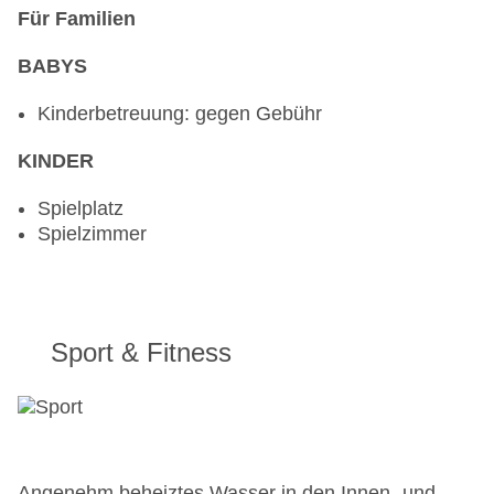
Für Familien
BABYS
Kinderbetreuung: gegen Gebühr
KINDER
Spielplatz
Spielzimmer
Sport & Fitness
Angenehm beheiztes Wasser in den Innen- und