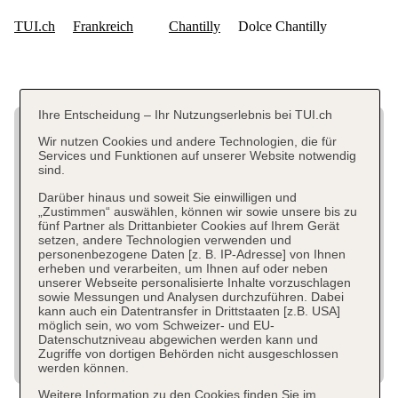
Ihre Entscheidung – Ihr Nutzungserlebnis bei TUI.ch
Wir nutzen Cookies und andere Technologien, die für
Services und Funktionen auf unserer Website notwendig
sind.
Darüber hinaus und soweit Sie einwilligen und
„Zustimmen“ auswählen, können wir sowie unsere bis zu
fünf Partner als Drittanbieter Cookies auf Ihrem Gerät
setzen, andere Technologien verwenden und
personenbezogene Daten [z. B. IP-Adresse] von Ihnen
erheben und verarbeiten, um Ihnen auf oder neben
unserer Webseite personalisierte Inhalte vorzuschlagen
sowie Messungen und Analysen durchzuführen. Dabei
kann auch ein Datentransfer in Drittstaaten [z.B. USA]
möglich sein, wo vom Schweizer- und EU-
Datenschutzniveau abgewichen werden kann und
Zugriffe von dortigen Behörden nicht ausgeschlossen
werden können.
Weitere Information zu den Cookies finden Sie im