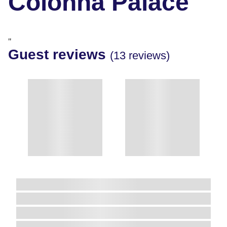
Colonna Palace
"
Guest reviews
(13 reviews)