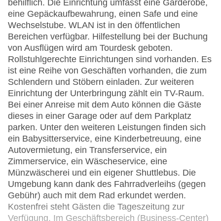
behilflich. Die Einrichtung umfasst eine Garderobe,
eine Gepäckaufbewahrung, einen Safe und eine
Wechselstube. WLAN ist in den öffentlichen
Bereichen verfügbar. Hilfestellung bei der Buchung
von Ausflügen wird am Tourdesk geboten.
Rollstuhlgerechte Einrichtungen sind vorhanden. Es
ist eine Reihe von Geschäften vorhanden, die zum
Schlendern und Stöbern einladen. Zur weiteren
Einrichtung der Unterbringung zählt ein TV-Raum.
Bei einer Anreise mit dem Auto können die Gäste
dieses in einer Garage oder auf dem Parkplatz
parken. Unter den weiteren Leistungen finden sich
ein Babysitterservice, eine Kinderbetreuung, eine
Autovermietung, ein Transferservice, ein
Zimmerservice, ein Wäscheservice, eine
Münzwäscherei und ein eigener Shuttlebus. Die
Umgebung kann dank des Fahrradverleihs (gegen
Gebühr) auch mit dem Rad erkundet werden.
Kostenfrei steht Gästen die Tageszeitung zur
Verfügung. Im Geschäftsbereich (Business-Center)