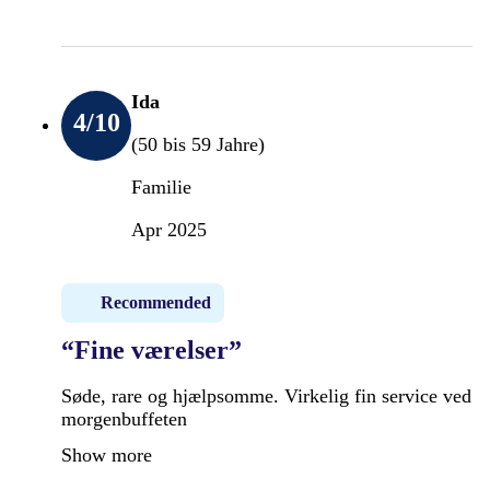
Ida
4
/10
(50 bis 59 Jahre)
Familie
Apr 2025
Recommended
“Fine værelser”
Søde, rare og hjælpsomme. Virkelig fin service ved
morgenbuffeten
Show more