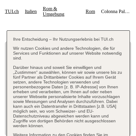
Ihre Entscheidung – Ihr Nutzungserlebnis bei TUI.ch
Wir nutzen Cookies und andere Technologien, die für
Services und Funktionen auf unserer Website notwendig
sind.
Darüber hinaus und soweit Sie einwilligen und
„Zustimmen“ auswählen, können wir sowie unsere bis zu
fünf Partner als Drittanbieter Cookies auf Ihrem Gerät
setzen, andere Technologien verwenden und
personenbezogene Daten [z. B. IP-Adresse] von Ihnen
erheben und verarbeiten, um Ihnen auf oder neben
unserer Webseite personalisierte Inhalte vorzuschlagen
sowie Messungen und Analysen durchzuführen. Dabei
kann auch ein Datentransfer in Drittstaaten [z.B. USA]
möglich sein, wo vom Schweizer- und EU-
Datenschutzniveau abgewichen werden kann und
Zugriffe von dortigen Behörden nicht ausgeschlossen
werden können.
Weitere Information zu den Cookies finden Sie im