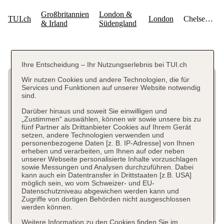
Ihre Entscheidung – Ihr Nutzungserlebnis bei TUI.ch
Wir nutzen Cookies und andere Technologien, die für
Services und Funktionen auf unserer Website notwendig
sind.
Darüber hinaus und soweit Sie einwilligen und
„Zustimmen“ auswählen, können wir sowie unsere bis zu
fünf Partner als Drittanbieter Cookies auf Ihrem Gerät
setzen, andere Technologien verwenden und
personenbezogene Daten [z. B. IP-Adresse] von Ihnen
erheben und verarbeiten, um Ihnen auf oder neben
unserer Webseite personalisierte Inhalte vorzuschlagen
sowie Messungen und Analysen durchzuführen. Dabei
kann auch ein Datentransfer in Drittstaaten [z.B. USA]
möglich sein, wo vom Schweizer- und EU-
Datenschutzniveau abgewichen werden kann und
Zugriffe von dortigen Behörden nicht ausgeschlossen
werden können.
Weitere Information zu den Cookies finden Sie im