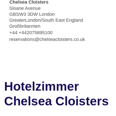
Chelsea Cloisters
Sloane Avenue
GBSW3 3DW London
GreaterLondon/South East England
Großbritannien
+44 +442075895100
reservations@chelseacloisters.co.uk
Hotelzimmer
Chelsea Cloisters