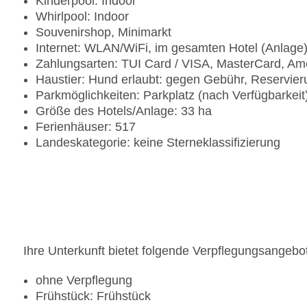
Kinderpool: Indoor
Whirlpool: Indoor
Souvenirshop, Minimarkt
Internet: WLAN/WiFi, im gesamten Hotel (Anlage
Zahlungsarten: TUI Card / VISA, MasterCard, Am
Haustier: Hund erlaubt: gegen Gebühr, Reservie
Parkmöglichkeiten: Parkplatz (nach Verfügbarkei
Größe des Hotels/Anlage: 33 ha
Ferienhäuser: 517
Landeskategorie: keine Sterneklassifizierung
Ihre Unterkunft bietet folgende Verpflegungsangebo
ohne Verpflegung
Frühstück: Frühstück