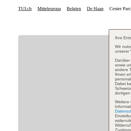
Ihre Ent
Wir nutz
unserer 
Darüber 
sowie un
andere 
Ihnen er
personal
Dabei ka
Schweiz
dortigen
Weitere 
Informat
Datensc
Einstell
widerruf
Widerruf
Zustimmu