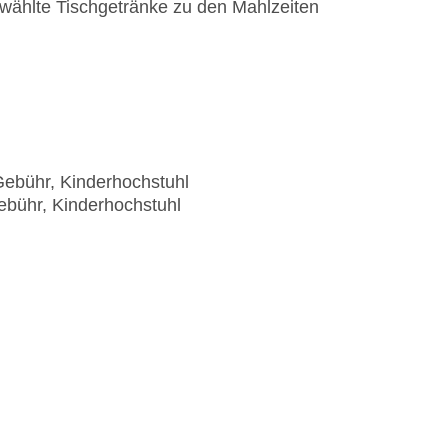
wählte Tischgetränke zu den Mahlzeiten
 Gebühr, Kinderhochstuhl
Gebühr, Kinderhochstuhl