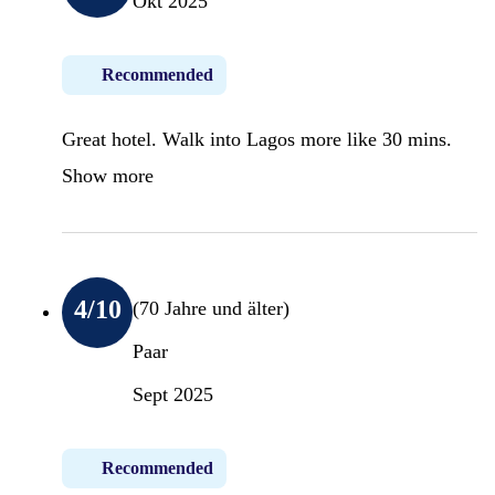
Okt 2025
Recommended
Great hotel. Walk into Lagos more like 30 mins.
Show more
4
/10
(70 Jahre und älter)
Paar
Sept 2025
Recommended