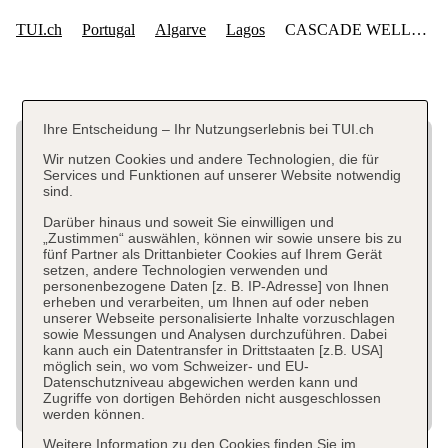
Ihre Entscheidung – Ihr Nutzungserlebnis bei TUI.ch
Wir nutzen Cookies und andere Technologien, die für
Services und Funktionen auf unserer Website notwendig
sind.
Darüber hinaus und soweit Sie einwilligen und
„Zustimmen“ auswählen, können wir sowie unsere bis zu
fünf Partner als Drittanbieter Cookies auf Ihrem Gerät
setzen, andere Technologien verwenden und
personenbezogene Daten [z. B. IP-Adresse] von Ihnen
erheben und verarbeiten, um Ihnen auf oder neben
unserer Webseite personalisierte Inhalte vorzuschlagen
sowie Messungen und Analysen durchzuführen. Dabei
kann auch ein Datentransfer in Drittstaaten [z.B. USA]
möglich sein, wo vom Schweizer- und EU-
Datenschutzniveau abgewichen werden kann und
Zugriffe von dortigen Behörden nicht ausgeschlossen
werden können.
Weitere Information zu den Cookies finden Sie im