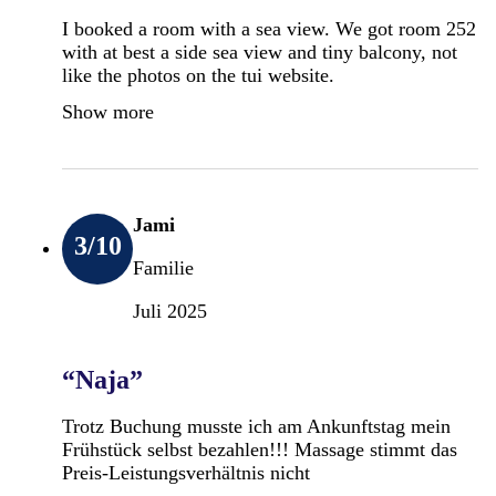
I booked a room with a sea view. We got room 252
with at best a side sea view and tiny balcony, not
like the photos on the tui website.
Show more
Jami
3
/10
Familie
Juli 2025
“Naja”
Trotz Buchung musste ich am Ankunftstag mein
Frühstück selbst bezahlen!!! Massage stimmt das
Preis-Leistungsverhältnis nicht