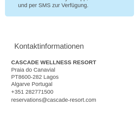
und per SMS zur Verfügung.
Kontaktinformationen
CASCADE WELLNESS RESORT
Praia do Canavial
PT8600-282 Lagos
Algarve Portugal
+351 282771500
reservations@cascade-resort.com