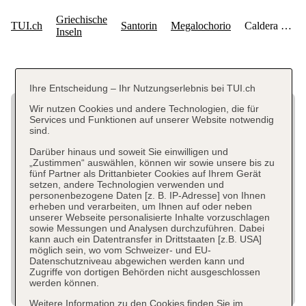
Ihre Entscheidung – Ihr Nutzungserlebnis bei TUI.ch
Wir nutzen Cookies und andere Technologien, die für
Services und Funktionen auf unserer Website notwendig
sind.
Darüber hinaus und soweit Sie einwilligen und
„Zustimmen“ auswählen, können wir sowie unsere bis zu
fünf Partner als Drittanbieter Cookies auf Ihrem Gerät
setzen, andere Technologien verwenden und
personenbezogene Daten [z. B. IP-Adresse] von Ihnen
erheben und verarbeiten, um Ihnen auf oder neben
unserer Webseite personalisierte Inhalte vorzuschlagen
sowie Messungen und Analysen durchzuführen. Dabei
kann auch ein Datentransfer in Drittstaaten [z.B. USA]
möglich sein, wo vom Schweizer- und EU-
Datenschutzniveau abgewichen werden kann und
Zugriffe von dortigen Behörden nicht ausgeschlossen
werden können.
Weitere Information zu den Cookies finden Sie im