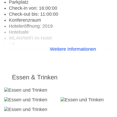
Parkplatz
Check-in von: 16:00:00
Check-out bis: 11:00:00
Konferenzraum
Hoteleröffnung: 2019
Hotelsafe
WLAN/WiFi im Hotel
Lift
Weitere Informationen
Anzahl der Aufzüge: 1
Haustiere auf Anfrage: gegen Gebühr
Gesamtanzahl der Zimmer: 35
Zahlungsarten: EC Maestro, Mastercard, Visa
Landeskategorie: 3 Sterne
Essen & Trinken