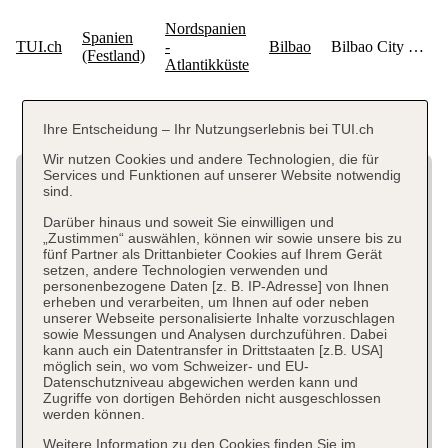
Ihre Entscheidung – Ihr Nutzungserlebnis bei TUI.ch
Wir nutzen Cookies und andere Technologien, die für
Services und Funktionen auf unserer Website notwendig
sind.
Darüber hinaus und soweit Sie einwilligen und
„Zustimmen“ auswählen, können wir sowie unsere bis zu
fünf Partner als Drittanbieter Cookies auf Ihrem Gerät
setzen, andere Technologien verwenden und
personenbezogene Daten [z. B. IP-Adresse] von Ihnen
erheben und verarbeiten, um Ihnen auf oder neben
unserer Webseite personalisierte Inhalte vorzuschlagen
sowie Messungen und Analysen durchzuführen. Dabei
kann auch ein Datentransfer in Drittstaaten [z.B. USA]
möglich sein, wo vom Schweizer- und EU-
Datenschutzniveau abgewichen werden kann und
Zugriffe von dortigen Behörden nicht ausgeschlossen
werden können.
Weitere Information zu den Cookies finden Sie im