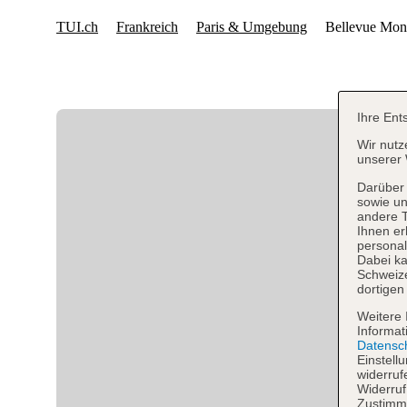
Ihre Ent
Wir nutz
unserer 
Darüber 
sowie un
andere 
Ihnen er
personal
Dabei ka
Schweiz
dortigen
Weitere 
Informat
Datensc
Einstell
widerruf
Widerruf
Zustimmu