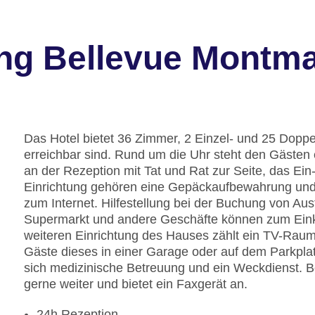
ng Bellevue Montma
Das Hotel bietet 36 Zimmer, 2 Einzel- und 25 Dopp
erreichbar sind. Rund um die Uhr steht den Gästen 
an der Rezeption mit Tat und Rat zur Seite, das Ei
Einrichtung gehören eine Gepäckaufbewahrung und
zum Internet. Hilfestellung bei der Buchung von Au
Supermarkt und andere Geschäfte können zum Ein
weiteren Einrichtung des Hauses zählt ein TV-Raum
Gäste dieses in einer Garage oder auf dem Parkplat
sich medizinische Betreuung und ein Weckdienst. Be
gerne weiter und bietet ein Faxgerät an.
24h Rezeption