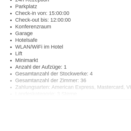
Parkplatz
Check-in von: 15:00:00
Check-out bis: 12:00:00
Konferenzraum
Garage
Hotelsafe
WLAN/WiFi im Hotel
Lift
Minimarkt
Anzahl der Aufzüge: 1
Gesamtanzahl der Stockwerke: 4
Gesamtanzahl der Zimmer: 36
Zahlungsarten: American Express, Mastercard, V
Landeskategorie: 3 Sterne