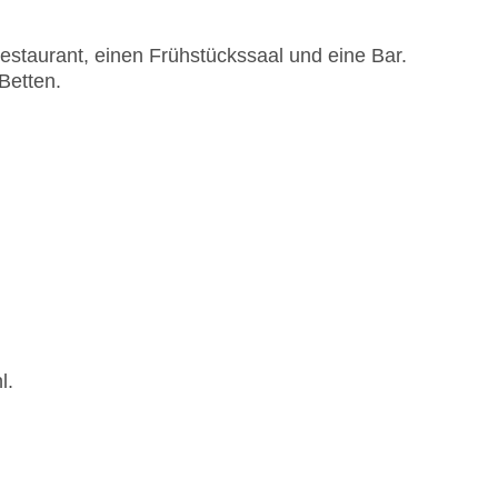
staurant, einen Frühstückssaal und eine Bar.
Betten.
l.