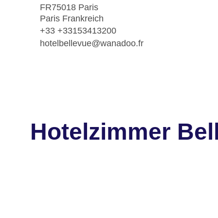
FR75018 Paris
Paris Frankreich
+33 +33153413200
hotelbellevue@wanadoo.fr
Hotelzimmer Bel