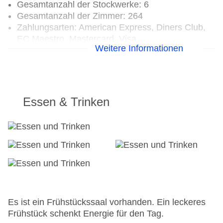
Gesamtanzahl der Stockwerke: 6
Gesamtanzahl der Zimmer: 264
Zahlungsarten: American Express, Diners Club,
EC Maestro, Mastercard, Visa
Weitere Informationen
Landeskategorie: 3 Sterne
Essen & Trinken
Es ist ein Frühstückssaal vorhanden. Ein leckeres
Frühstück schenkt Energie für den Tag.