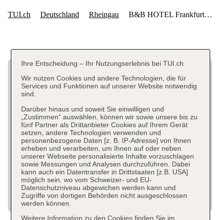
Ihre Entscheidung – Ihr Nutzungserlebnis bei TUI.ch
Wir nutzen Cookies und andere Technologien, die für
Services und Funktionen auf unserer Website notwendig
sind.
Darüber hinaus und soweit Sie einwilligen und
„Zustimmen“ auswählen, können wir sowie unsere bis zu
fünf Partner als Drittanbieter Cookies auf Ihrem Gerät
setzen, andere Technologien verwenden und
personenbezogene Daten [z. B. IP-Adresse] von Ihnen
erheben und verarbeiten, um Ihnen auf oder neben
unserer Webseite personalisierte Inhalte vorzuschlagen
sowie Messungen und Analysen durchzuführen. Dabei
kann auch ein Datentransfer in Drittstaaten [z.B. USA]
möglich sein, wo vom Schweizer- und EU-
Datenschutzniveau abgewichen werden kann und
Zugriffe von dortigen Behörden nicht ausgeschlossen
werden können.
Weitere Information zu den Cookies finden Sie im