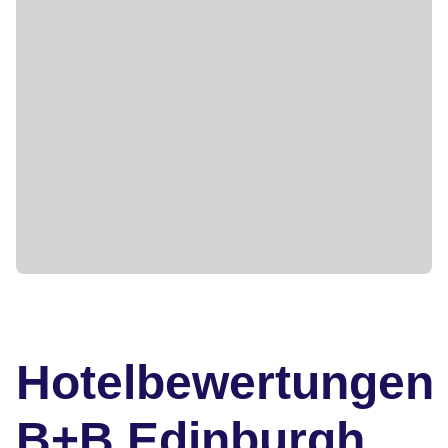
Hotelbewertungen
B+B Edinburgh