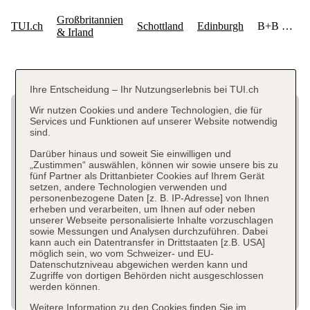
Ihre Entscheidung – Ihr Nutzungserlebnis bei TUI.ch
Wir nutzen Cookies und andere Technologien, die für
Services und Funktionen auf unserer Website notwendig
sind.
Darüber hinaus und soweit Sie einwilligen und
„Zustimmen“ auswählen, können wir sowie unsere bis zu
fünf Partner als Drittanbieter Cookies auf Ihrem Gerät
setzen, andere Technologien verwenden und
personenbezogene Daten [z. B. IP-Adresse] von Ihnen
erheben und verarbeiten, um Ihnen auf oder neben
unserer Webseite personalisierte Inhalte vorzuschlagen
sowie Messungen und Analysen durchzuführen. Dabei
kann auch ein Datentransfer in Drittstaaten [z.B. USA]
möglich sein, wo vom Schweizer- und EU-
Datenschutzniveau abgewichen werden kann und
Zugriffe von dortigen Behörden nicht ausgeschlossen
werden können.
Weitere Information zu den Cookies finden Sie im