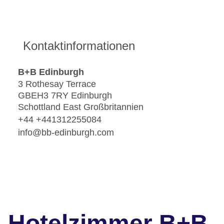
Kontaktinformationen
B+B Edinburgh
3 Rothesay Terrace
GBEH3 7RY Edinburgh
Schottland East Großbritannien
+44 +441312255084
info@bb-edinburgh.com
Hotelzimmer B+B