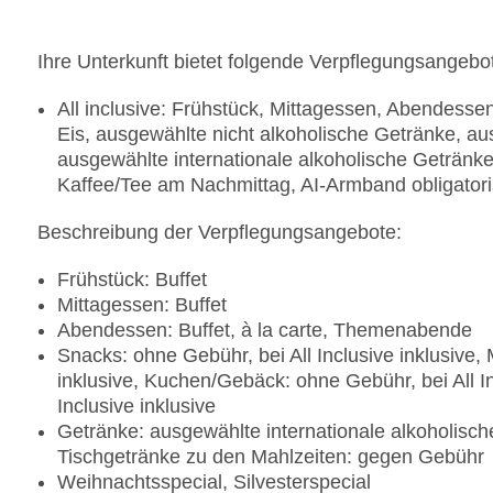
Ihre Unterkunft bietet folgende Verpflegungsangebo
All inclusive: Frühstück, Mittagessen, Abendess
Eis, ausgewählte nicht alkoholische Getränke, au
ausgewählte internationale alkoholische Getränk
Kaffee/Tee am Nachmittag, AI-Armband obligator
Beschreibung der Verpflegungsangebote:
Frühstück: Buffet
Mittagessen: Buffet
Abendessen: Buffet, à la carte, Themenabende
Snacks: ohne Gebühr, bei All Inclusive inklusive, 
inklusive, Kuchen/Gebäck: ohne Gebühr, bei All Inc
Inclusive inklusive
Getränke: ausgewählte internationale alkoholisc
Tischgetränke zu den Mahlzeiten: gegen Gebühr
Weihnachtsspecial, Silvesterspecial