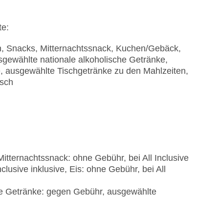
te:
en, Snacks, Mitternachtssnack, Kuchen/Gebäck,
sgewählte nationale alkoholische Getränke,
e, ausgewählte Tischgetränke zu den Mahlzeiten,
isch
Mitternachtssnack: ohne Gebühr, bei All Inclusive
lusive inklusive, Eis: ohne Gebühr, bei All
he Getränke: gegen Gebühr, ausgewählte