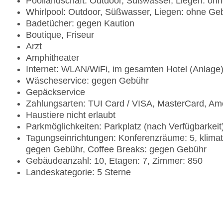
Poollandschaft: Outdoor, Süßwasser, Liegen: o
Whirlpool: Outdoor, Süßwasser, Liegen: ohne G
Badetücher: gegen Kaution
Boutique, Friseur
Arzt
Amphitheater
Internet: WLAN/WiFi, im gesamten Hotel (Anlage
Wäscheservice: gegen Gebühr
Gepäckservice
Zahlungsarten: TUI Card / VISA, MasterCard, Am
Haustiere nicht erlaubt
Parkmöglichkeiten: Parkplatz (nach Verfügbarkei
Tagungseinrichtungen: Konferenzräume: 5, klima
gegen Gebühr, Coffee Breaks: gegen Gebühr
Gebäudeanzahl: 10, Etagen: 7, Zimmer: 850
Landeskategorie: 5 Sterne