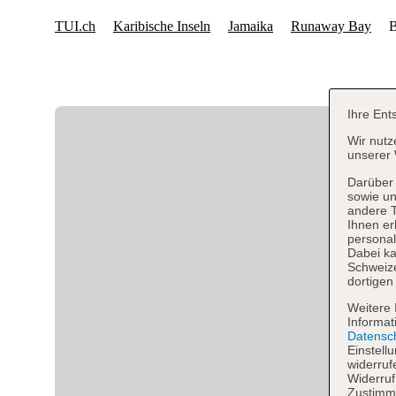
Ihre Ent
Wir nutz
unserer 
Darüber 
sowie un
andere 
Ihnen er
personal
Dabei ka
Schweiz
dortigen
Weitere 
Informat
Datensc
Einstell
widerruf
Widerruf
Zustimmu