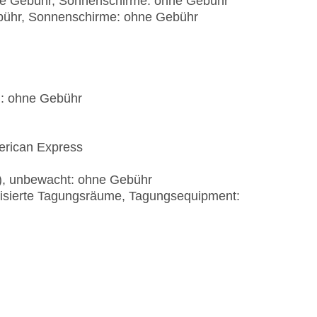
hne Gebühr, Sonnenschirme: ohne Gebühr
ebühr, Sonnenschirme: ohne Gebühr
): ohne Gebühr
erican Express
t), unbewacht: ohne Gebühr
tisierte Tagungsräume, Tagungsequipment: