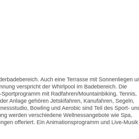
derbadebereich. Auch eine Terrasse mit Sonnenliegen u
nung verspricht der Whirlpool im Badebereich. Die
r-Sportprogramm mit Radfahren/Mountainbiking, Tennis,
er Anlage gehören Jetskifahren, Kanufahren, Segeln,
essstudio, Bowling und Aerobic sind Teil des Sport- un
ngung werden verschiedene Wellnessangebote wie Spa,
en offeriert. Ein Animationsprogramm und Live-Musik