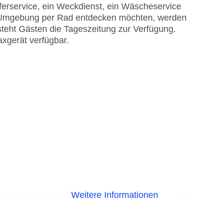
ferservice, ein Weckdienst, ein Wäscheservice
e Umgebung per Rad entdecken möchten, werden
steht Gästen die Tageszeitung zur Verfügung.
axgerät verfügbar.
Weitere Informationen
 Sonnenschirme am Pool, Liegen am Pool
astercard, Visa