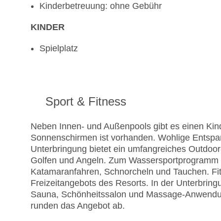
Kinderbetreuung: ohne Gebühr
KINDER
Spielplatz
Sport & Fitness
Neben Innen- und Außenpools gibt es einen Kin
Sonnenschirmen ist vorhanden. Wohlige Entspan
Unterbringung bietet ein umfangreiches Outdoo
Golfen und Angeln. Zum Wassersportprogramm d
Katamaranfahren, Schnorcheln und Tauchen. Fitn
Freizeitangebots des Resorts. In der Unterbri
Sauna, Schönheitssalon und Massage-Anwendung
runden das Angebot ab.