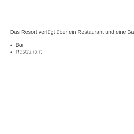
Landeskategorie: 3,5 Sterne
Das Resort verfügt über ein Restaurant und eine Ba
Bar
Restaurant