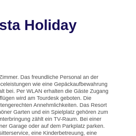
sta Holiday
 Zimmer. Das freundliche Personal an der
erviceleistungen wie eine Gepäckaufbewahrung
alt bei. Per WLAN erhalten die Gäste Zugang
sflügen wird am Tourdesk geboten. Die
rtengerechten Annehmlichkeiten. Das Resort
chöner Garten und ein Spielplatz gehören zum
nterbringung zählt ein TV-Raum. Bei einer
iner Garage oder auf dem Parkplatz parken.
itterservice, eine Kinderbetreuung, eine