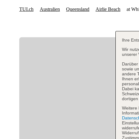
Ihre Ent
Wir nutz
unserer 
Darüber 
sowie un
andere 
Ihnen er
personal
Dabei ka
Schweiz
dortigen
Weitere 
Informat
Datensc
Einstell
widerruf
Widerruf
Zustimmu