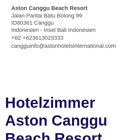
Aston Canggu Beach Resort
Jalan Pantai Batu Bolong 99
ID80361 Canggu
Indonesien - Insel Bali Indonesien
+62 +623613023333
cangguinfo@astonhotelsinternational.com
Hotelzimmer
Aston Canggu
Beach Resort