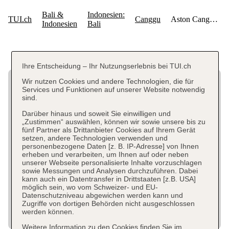
Ihre Entscheidung – Ihr Nutzungserlebnis bei TUI.ch
Wir nutzen Cookies und andere Technologien, die für
Services und Funktionen auf unserer Website notwendig
sind.
Darüber hinaus und soweit Sie einwilligen und
„Zustimmen“ auswählen, können wir sowie unsere bis zu
fünf Partner als Drittanbieter Cookies auf Ihrem Gerät
setzen, andere Technologien verwenden und
personenbezogene Daten [z. B. IP-Adresse] von Ihnen
erheben und verarbeiten, um Ihnen auf oder neben
unserer Webseite personalisierte Inhalte vorzuschlagen
sowie Messungen und Analysen durchzuführen. Dabei
kann auch ein Datentransfer in Drittstaaten [z.B. USA]
möglich sein, wo vom Schweizer- und EU-
Datenschutzniveau abgewichen werden kann und
Zugriffe von dortigen Behörden nicht ausgeschlossen
werden können.
Weitere Information zu den Cookies finden Sie im