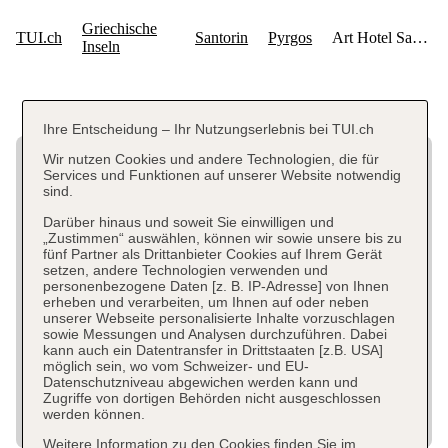
Ihre Entscheidung – Ihr Nutzungserlebnis bei TUI.ch
Wir nutzen Cookies und andere Technologien, die für
Services und Funktionen auf unserer Website notwendig
sind.
Darüber hinaus und soweit Sie einwilligen und
„Zustimmen“ auswählen, können wir sowie unsere bis zu
fünf Partner als Drittanbieter Cookies auf Ihrem Gerät
setzen, andere Technologien verwenden und
personenbezogene Daten [z. B. IP-Adresse] von Ihnen
erheben und verarbeiten, um Ihnen auf oder neben
unserer Webseite personalisierte Inhalte vorzuschlagen
sowie Messungen und Analysen durchzuführen. Dabei
kann auch ein Datentransfer in Drittstaaten [z.B. USA]
möglich sein, wo vom Schweizer- und EU-
Datenschutzniveau abgewichen werden kann und
Zugriffe von dortigen Behörden nicht ausgeschlossen
werden können.
Weitere Information zu den Cookies finden Sie im