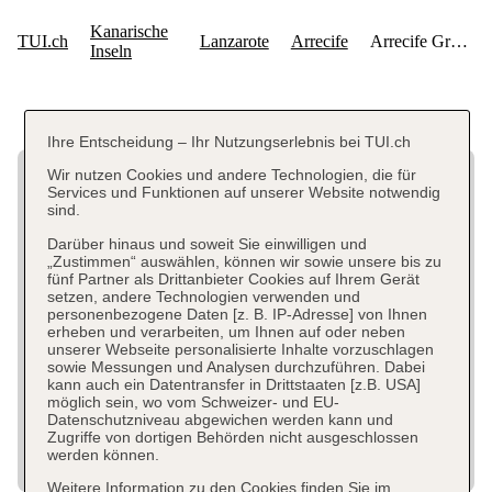
Ihre Entscheidung – Ihr Nutzungserlebnis bei TUI.ch
Wir nutzen Cookies und andere Technologien, die für
Services und Funktionen auf unserer Website notwendig
sind.
Darüber hinaus und soweit Sie einwilligen und
„Zustimmen“ auswählen, können wir sowie unsere bis zu
fünf Partner als Drittanbieter Cookies auf Ihrem Gerät
setzen, andere Technologien verwenden und
personenbezogene Daten [z. B. IP-Adresse] von Ihnen
erheben und verarbeiten, um Ihnen auf oder neben
unserer Webseite personalisierte Inhalte vorzuschlagen
sowie Messungen und Analysen durchzuführen. Dabei
kann auch ein Datentransfer in Drittstaaten [z.B. USA]
möglich sein, wo vom Schweizer- und EU-
Datenschutzniveau abgewichen werden kann und
Zugriffe von dortigen Behörden nicht ausgeschlossen
werden können.
Weitere Information zu den Cookies finden Sie im