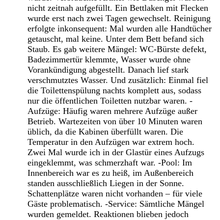
nicht zeitnah aufgefüllt. Ein Bettlaken mit Flecken
wurde erst nach zwei Tagen gewechselt. Reinigung
erfolgte inkonsequent: Mal wurden alle Handtücher
getauscht, mal keine. Unter dem Bett befand sich
Staub. Es gab weitere Mängel: WC-Bürste defekt,
Badezimmertür klemmte, Wasser wurde ohne
Vorankündigung abgestellt. Danach lief stark
verschmutztes Wasser. Und zusätzlich: Einmal fiel
die Toilettenspülung nachts komplett aus, sodass
nur die öffentlichen Toiletten nutzbar waren. -
Aufzüge: Häufig waren mehrere Aufzüge außer
Betrieb. Wartezeiten von über 10 Minuten waren
üblich, da die Kabinen überfüllt waren. Die
Temperatur in den Aufzügen war extrem hoch.
Zwei Mal wurde ich in der Glastür eines Aufzugs
eingeklemmt, was schmerzhaft war. -Pool: Im
Innenbereich war es zu heiß, im Außenbereich
standen ausschließlich Liegen in der Sonne.
Schattenplätze waren nicht vorhanden – für viele
Gäste problematisch. -Service: Sämtliche Mängel
wurden gemeldet. Reaktionen blieben jedoch