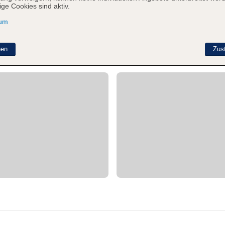
ge Cookies sind aktiv.
sum
nen
Zus