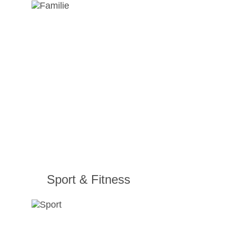
Sport & Fitness