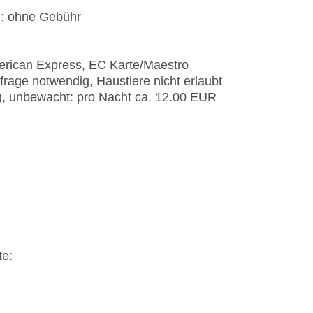
): ohne Gebühr
erican Express, EC Karte/Maestro
frage notwendig, Haustiere nicht erlaubt
t), unbewacht: pro Nacht ca. 12.00 EUR
te: