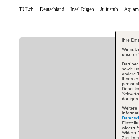
Ihre Ent
Wir nutz
unserer 
Darüber 
sowie un
andere 
Ihnen er
personal
Dabei ka
Schweiz
dortigen
Weitere 
Informat
Datensc
Einstell
widerruf
Widerruf
Zustimmu